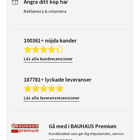
Ångra ditt köp här
Reklamera & returnera
100361+ nöjda kunder
Läs alla kundrecensioner
187781+ lyckade leveranser
Läs alla leveransrecensioner
Gå med i BAUHAUS Premium
Kundklubben som ger dig erbjudanden, service
och inspiration