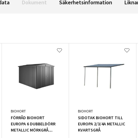
data
Dokument
Säkerhetsinformation
Likna
BIOHORT
BIOHORT
FÖRRÅD BIOHORT
SIDOTAK BIOHORT TILL
EUROPA 6 DUBBELDÖRR
EUROPA 2/3/4A METALLIC
METALLIC MÖRKGRÅ
KVARTSGRÅ
6,53M²