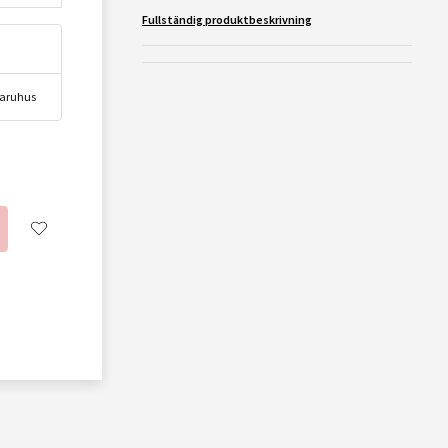
Fullständig produktbeskrivning
 varuhus