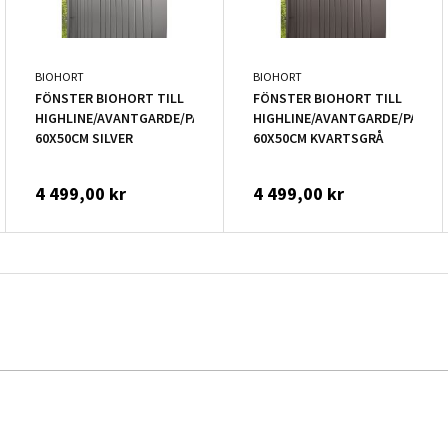
BIOHORT
BIOHORT
FÖNSTER BIOHORT TILL
FÖNSTER BIOHORT TILL
ORAMA
HIGHLINE/AVANTGARDE/PANORAMA
HIGHLINE/AVANTGARDE/PANO
60X50CM SILVER
60X50CM KVARTSGRÅ
4 499,00 kr
4 499,00 kr