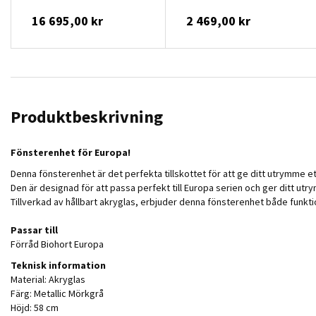
16 695,00 kr
2 469,00 kr
Produktbeskrivning
Fönsterenhet för Europa!
Denna fönsterenhet är det perfekta tillskottet för att ge ditt utrymme e
Den är designad för att passa perfekt till Europa serien och ger ditt u
Tillverkad av hållbart akryglas, erbjuder denna fönsterenhet både funktiona
Passar till
Förråd Biohort Europa
Teknisk information
Material: Akryglas
Färg: Metallic Mörkgrå
Höjd: 58 cm