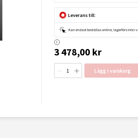
Leverans till:
Kan endast beställas online, lagerförs inte i
3 478,00 kr
Lägg i varukorg