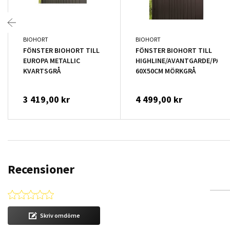
BIOHORT
BIOHORT
FÖNSTER BIOHORT TILL
FÖNSTER BIOHORT TILL
EUROPA METALLIC
HIGHLINE/AVANTGARDE/PAN
KVARTSGRÅ
60X50CM MÖRKGRÅ
3 419,00 kr
4 499,00 kr
Recensioner
0.0 star rating
Skriv omdöme