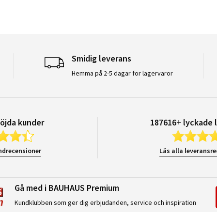
Smidig leverans
Hemma på 2-5 dagar för lagervaror
öjda kunder
187616+ lyckade 
ndrecensioner
Läs alla leveransr
Gå med i BAUHAUS Premium
Kundklubben som ger dig erbjudanden, service och inspiration