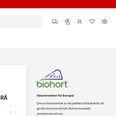
GRÅ
Fönsterenhet för Europa!
Denna fönsterenhet är det perfekta tillskottet för att
ge ditt utrymme ett lyft. Med en komplett
sidoelement och en...