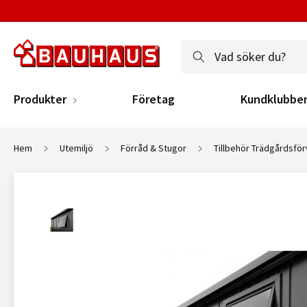
Produkter
Företag
Kundklubbe
Hem
Utemiljö
Förråd & Stugor
Tillbehör Trädgårdsför