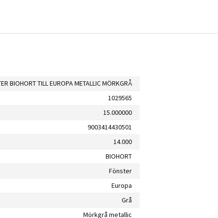
ER BIOHORT TILL EUROPA METALLIC MÖRKGRÅ
1029565
15.000000
9003414430501
14.000
BIOHORT
Fönster
Europa
Grå
Mörkgrå metallic