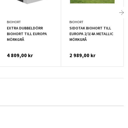
BIOHORT
BIOHORT
EXTRA DUBBELDÖRR
SIDOTAK BIOHORT TILL
RAMA
BIOHORT TILL EUROPA
EUROPA 2/3/4A METALLIC
MÖRKGRÅ
MÖRKGRÅ
4 809,00 kr
2 989,00 kr