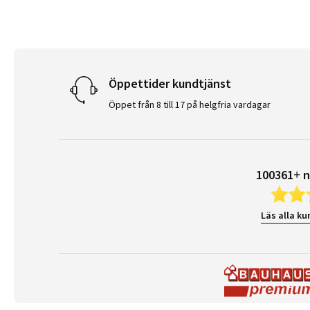
Öppettider kundtjänst
Öppet från 8 till 17 på helgfria vardagar
100361+ n
Läs alla ku