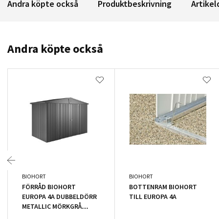
Andra köpte också
Produktbeskrivning
Artikel
Andra köpte också
BIOHORT
BIOHORT
FÖRRÅD BIOHORT
BOTTENRAM BIOHORT
EUROPA 4A DUBBELDÖRR
TILL EUROPA 4A
METALLIC MÖRKGRÅ
4,41M²