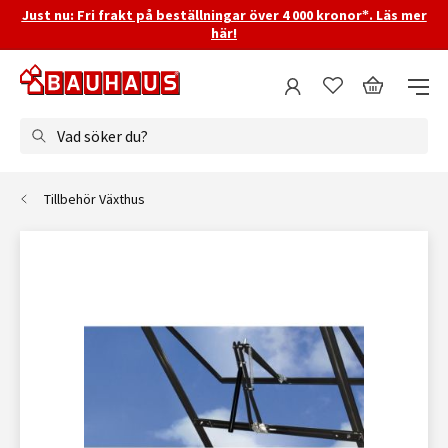
Just nu: Fri frakt på beställningar över 4 000 kronor*. Läs mer
här!
Vad söker du?
Tillbehör Växthus