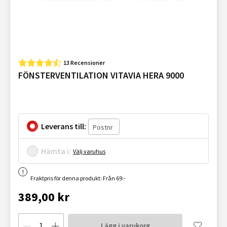
13 Recensioner
FÖNSTERVENTILATION VITAVIA HERA 9000
Leverans till:
Hämta i:
Välj varuhus
Fraktpris för denna produkt: Från 69:-
389,00 kr
Lägg i varukorg