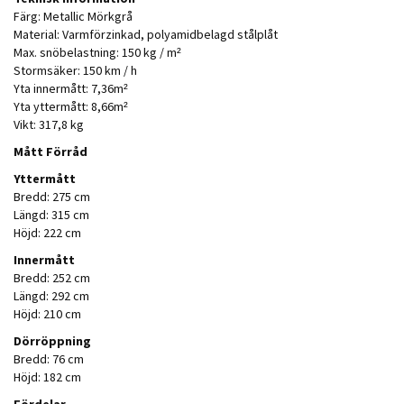
Färg: Metallic Mörkgrå
Material: Varmförzinkad, polyamidbelagd stålplåt
Max. snöbelastning: 150 kg / m²
Stormsäker: 150 km / h
Yta innermått: 7,36m²
Yta yttermått: 8,66m²
Vikt: 317,8 kg
Mått Förråd
Yttermått
Bredd: 275 cm
Längd: 315 cm
Höjd: 222 cm
Innermått
Bredd: 252 cm
Längd: 292 cm
Höjd: 210 cm
Dörröppning
Bredd: 76 cm
Höjd: 182 cm
Fördelar