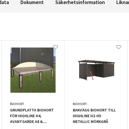
data
Dokument
Säkerhetsinformation
Likna
BIOHORT
BIOHORT
GRUNDPLATTA BIOHORT
BAKVÄGG BIOHORT TILL
FÖR HIGHLINE H4,
HIGHLINE H2-H5
AVANTGARDE A8 &
METALLIC MÖRKGRÅ
PANORAMA P4