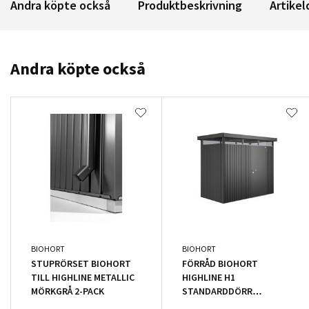
Andra köpte också
Produktbeskrivning
Artikel
Andra köpte också
BIOHORT
BIOHORT
STUPRÖRSET BIOHORT
FÖRRÅD BIOHORT
TILL HIGHLINE METALLIC
HIGHLINE H1
MÖRKGRÅ 2-PACK
STANDARDDÖRR
METALLIC MÖRKGRÅ