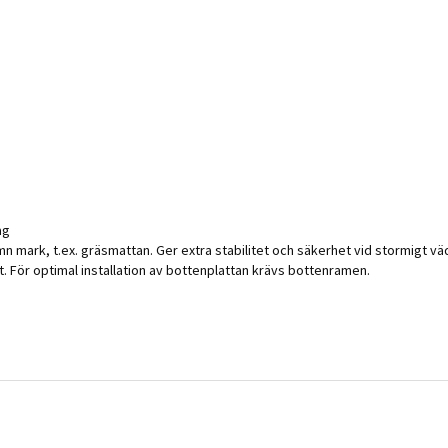
ag
 mark, t.ex. gräsmattan. Ger extra stabilitet och säkerhet vid stormigt vä
tet. För optimal installation av bottenplattan krävs bottenramen.