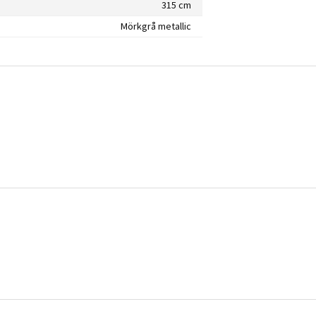
315 cm
Mörkgrå metallic