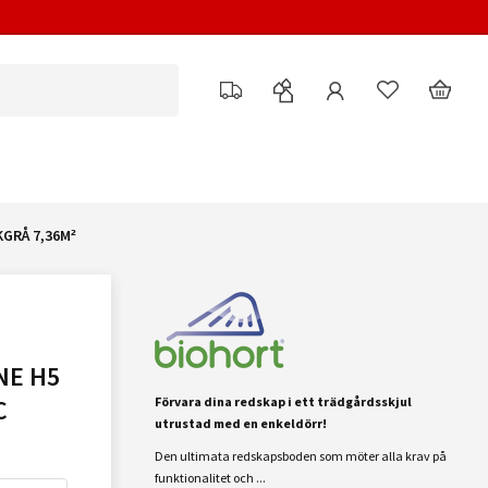
GRÅ 7,36M²
NE H5
C
Förvara dina redskap i ett trädgårdsskjul
utrustad med en enkeldörr!
Den ultimata redskapsboden som möter alla krav på
funktionalitet och ...