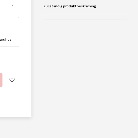
Fullständig produktbeskrivning
 varuhus