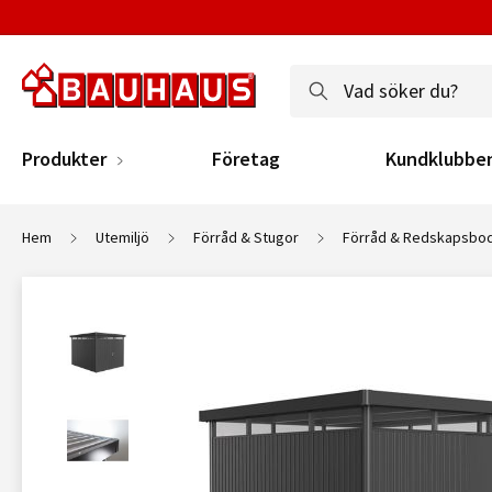
Produkter
Företag
Kundklubbe
Hem
Utemiljö
Förråd & Stugor
Förråd & Redskapsbo