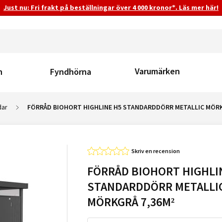
Just nu: Fri frakt på beställningar över 4 000 kronor*. Läs mer här!
Varumärken
n
Fyndhörna
dar
FÖRRÅD BIOHORT HIGHLINE H5 STANDARDDÖRR METALLIC MÖRK
Skriv en recension
FÖRRÅD BIOHORT HIGHLI
STANDARDDÖRR METALLI
MÖRKGRÅ 7,36M²