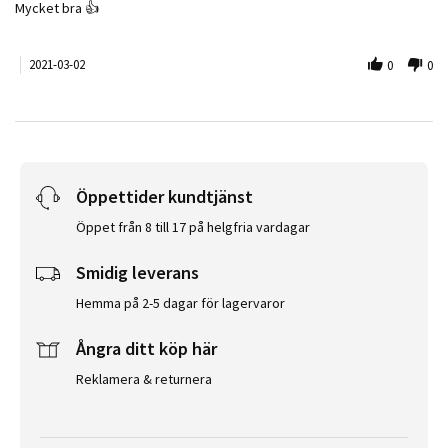
Review by Ronnie E. on 2 Mar 2021
review stating Mycket bra
Mycket bra 👍
2021-03-02
0
0
Öppettider kundtjänst
Öppet från 8 till 17 på helgfria vardagar
Smidig leverans
Hemma på 2-5 dagar för lagervaror
Ångra ditt köp här
Reklamera & returnera