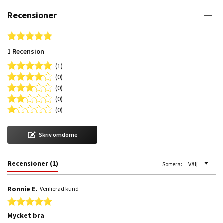
Recensioner
5.0 star rating
1 Recension
(1)
(0)
(0)
(0)
(0)
Skriv omdöme
Recensioner
(1)
Sortera:
Välj
Ronnie E.
Verifierad kund
5.0 star rating
Mycket bra