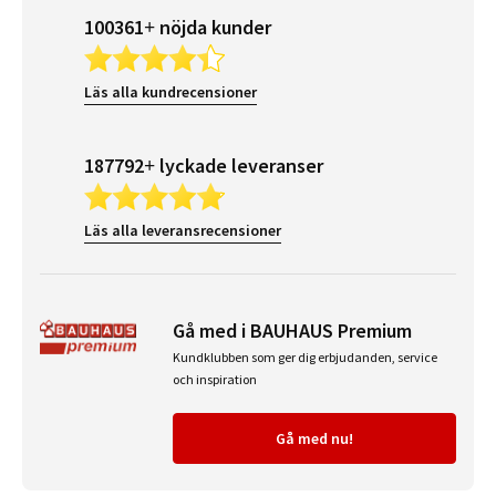
100361+ nöjda kunder
Läs alla kundrecensioner
187792+ lyckade leveranser
Läs alla leveransrecensioner
Gå med i BAUHAUS Premium
Kundklubben som ger dig erbjudanden, service
och inspiration
Gå med nu!