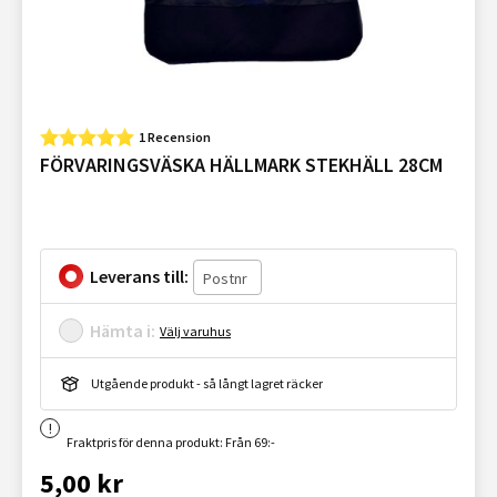
1 Recension
FÖRVARINGSVÄSKA HÄLLMARK STEKHÄLL 28CM
Leverans till:
Hämta i:
Välj varuhus
Utgående produkt - så långt lagret räcker
Fraktpris för denna produkt: Från 69:-
5,00 kr