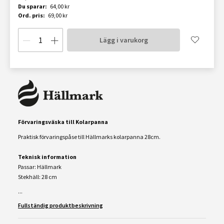
Du sparar:
64,00 kr
Ord. pris:
69,00 kr
Lägg i varukorg
Förvaringsväska till Kolarpanna
Praktisk förvaringspåse till Hällmarks kolarpanna 28cm.
Teknisk information
Passar: Hällmark
Stekhäll: 28 cm
...
Fullständig produktbeskrivning