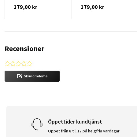
179,00 kr
179,00 kr
Recensioner
0.0 star rating
Skriv omdöme
Öppettider kundtjänst
Öppet från 8 till 17 på helgfria vardagar