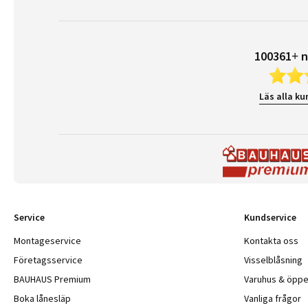
100361+ n
Läs alla ku
Service
Kundservice
Montageservice
Kontakta oss
Företagsservice
Visselblåsning
BAUHAUS Premium
Varuhus & öppe
Boka lånesläp
Vanliga frågor