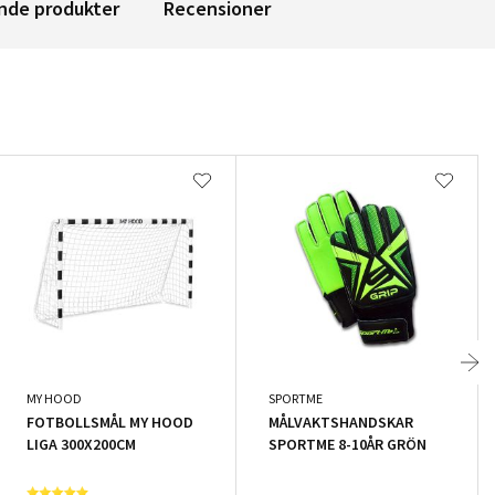
nde produkter
Recensioner
MY HOOD
SPORTME
FOTBOLLSMÅL MY HOOD
MÅLVAKTSHANDSKAR
LIGA 300X200CM
SPORTME 8-10ÅR GRÖN