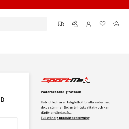
Väderbeständig fotboll!
ID
Hybrid Tech är en tålig fotboll för alla väder med
dolda sömmar. Bollen är högkvalitativ och kan
därför användas år...
Fullständig produktbeskrivning