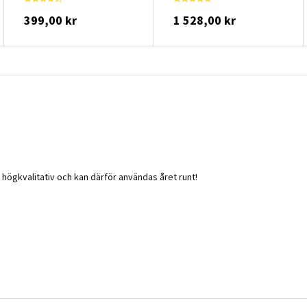
399,00 kr
1 528,00 kr
r högkvalitativ och kan därför användas året runt!