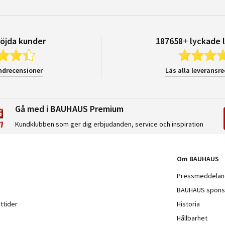
öjda kunder
187658+ lyckade 
ndrecensioner
Läs alla leveransr
Gå med i BAUHAUS Premium
Kundklubben som ger dig erbjudanden, service och inspiration
Om BAUHAUS
Pressmeddela
BAUHAUS spons
ttider
Historia
Hållbarhet