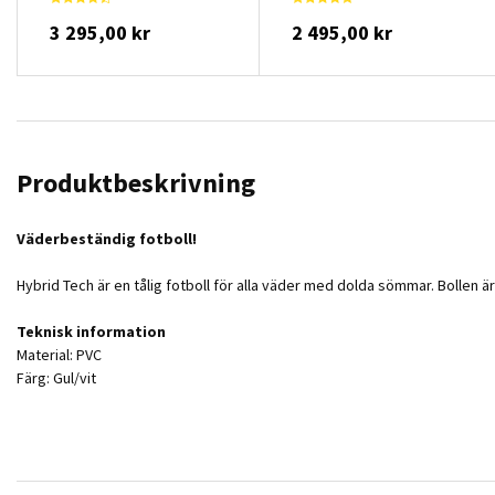
3 295,00 kr
2 495,00 kr
Produktbeskrivning
Väderbeständig fotboll!
Hybrid Tech är en tålig fotboll för alla väder med dolda sömmar. Bollen ä
Teknisk information
Material: PVC
Färg: Gul/vit