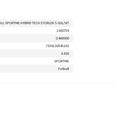
LL SPORTME HYBRID TECH STORLEK 5 GUL/VIT
1360759
0.460000
7350130545203
0.430
SPORTME
Fotboll