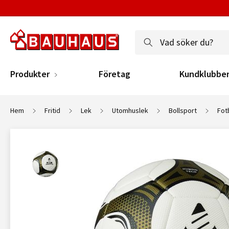
Produkter
Företag
Kundklubbe
Hem
Fritid
Lek
Utomhuslek
Bollsport
Fot