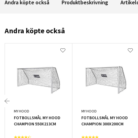
Andra köpte också
Produktbeskrivning
Artikel
Andra köpte också
MY HOOD
MY HOOD
FOTBOLLSMÅL MY HOOD
FOTBOLLSMÅL MY HOOD
CHAMPION 550X213CM
CHAMPION 300X200CM