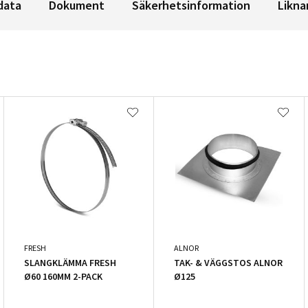
data
Dokument
Säkerhetsinformation
Likna
FRESH
ALNOR
SLANGKLÄMMA FRESH
TAK- & VÄGGSTOS ALNOR
Ø60 160MM 2-PACK
Ø125