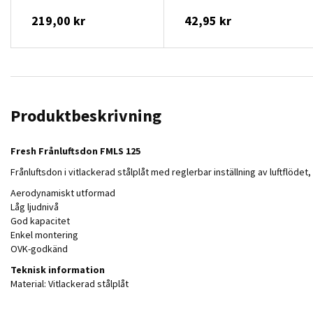
219,00 kr
42,95 kr
Produktbeskrivning
Fresh Frånluftsdon FMLS 125
Frånluftsdon i vitlackerad stålplåt med reglerbar inställning av luftflöd
Aerodynamiskt utformad
Låg ljudnivå
God kapacitet
Enkel montering
OVK-godkänd
Teknisk information
Material: Vitlackerad stålplåt