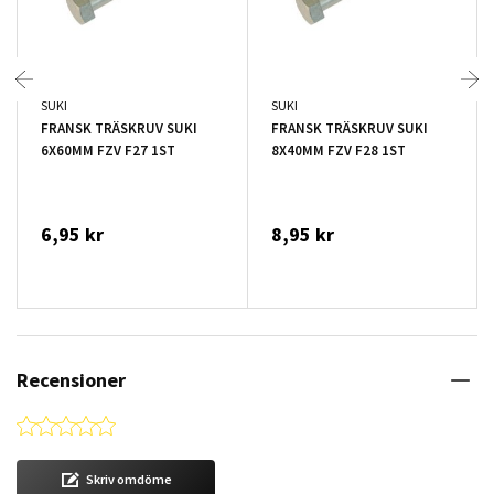
SUKI
SUKI
FRANSK TRÄSKRUV SUKI
FRANSK TRÄSKRUV SUKI
6X60MM FZV F27 1ST
8X40MM FZV F28 1ST
6,95 kr
8,95 kr
Recensioner
0.0 star rating
Skriv omdöme