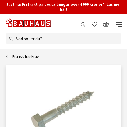
Just nu: Fri frakt på beställningar över 4 000 kronor*. Läs mer
här!
Vad söker du?
Fransk träskruv