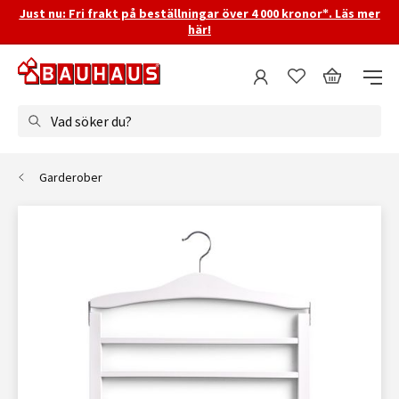
Just nu: Fri frakt på beställningar över 4 000 kronor*. Läs mer
här!
Vad söker du?
Garderober