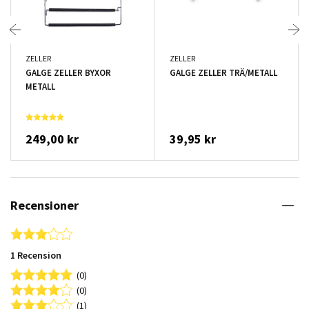
ZELLER
ZELLER
GALGE ZELLER BYXOR
GALGE ZELLER TRÄ/METALL
METALL
249,00 kr
39,95 kr
Recensioner
3.0 star rating
1 Recension
(0)
(0)
(1)