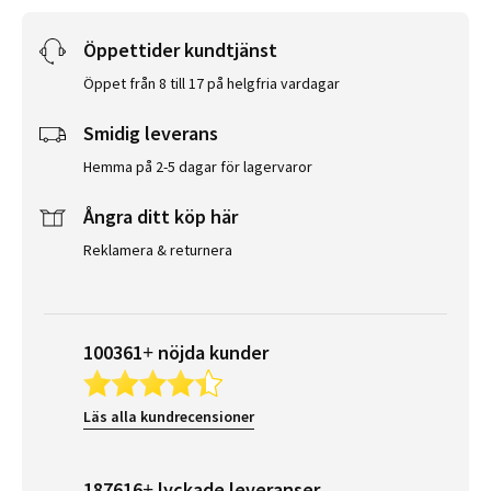
Öppettider kundtjänst
Öppet från 8 till 17 på helgfria vardagar
Smidig leverans
Hemma på 2-5 dagar för lagervaror
Ångra ditt köp här
Reklamera & returnera
100361+ nöjda kunder
Läs alla kundrecensioner
187616+ lyckade leveranser