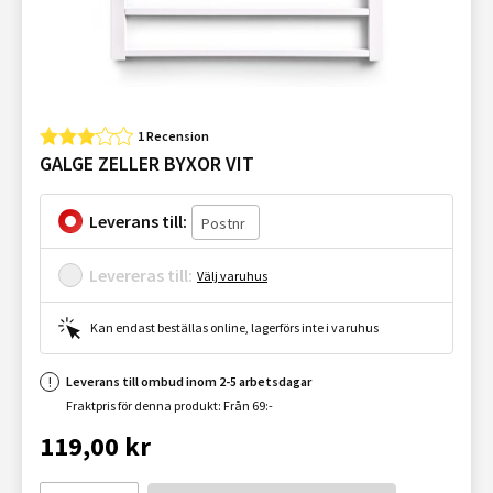
1 Recension
GALGE ZELLER BYXOR VIT
Leverans till:
Levereras till:
Välj varuhus
Kan endast beställas online, lagerförs inte i varuhus
Leverans till ombud inom 2-5 arbetsdagar
Fraktpris för denna produkt: Från 69:-
119,00 kr