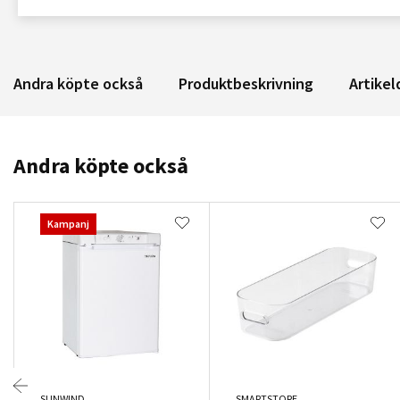
Andra köpte också
Produktbeskrivning
Artikel
Andra köpte också
Kampanj
SUNWIND
SMARTSTORE