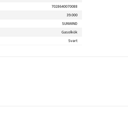
7028640070088
39.000
SUNWIND
Gasolkök
Svart