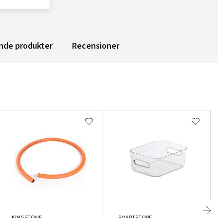
nde produkter
Recensioner
KINGSTONE
SMARTSTORE