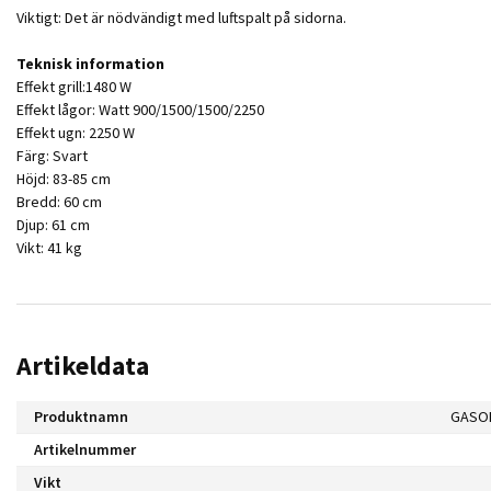
Viktigt: Det är nödvändigt med luftspalt på sidorna.
Teknisk information
Effekt grill:1480 W
Effekt lågor: Watt 900/1500/1500/2250
Effekt ugn: 2250 W
Färg: Svart
Höjd: 83-85 cm
Bredd: 60 cm
Djup: 61 cm
Vikt: 41 kg
Artikeldata
Produktnamn
GASOL
Artikelnummer
Vikt