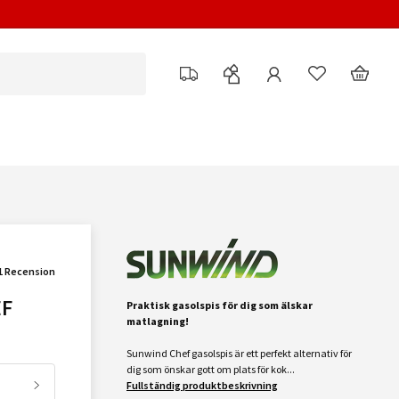
1 Recension
EF
Praktisk gasolspis för dig som älskar
matlagning!
Sunwind Chef gasolspis är ett perfekt alternativ för
dig som önskar gott om plats för kok...
Fullständig produktbeskrivning