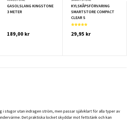
GASOLSLANG KINGSTONE
KYLSKÅPSFÖRVARING
3 METER
SMARTSTORE COMPACT
CLEAR S
189,00 kr
29,95 kr
 i stugor utan indragen ström, men passar självklart för alla typer av
h undervärme. Det praktiska locket skyddar mot fettstänk och kan