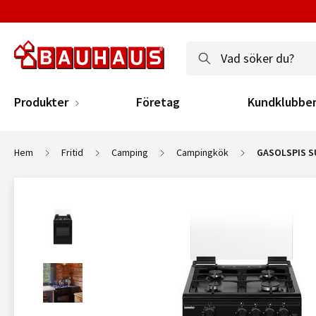
Produkter
Företag
Kundklubbe
Hem
Fritid
Camping
Campingkök
GASOLSPIS S