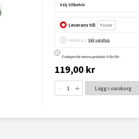
Välj tillbehör
Leverans till:
Hämta i:
Välj varuhus
Fraktpris för denna produkt: Från 69:-
119,00 kr
Lägg i varukorg