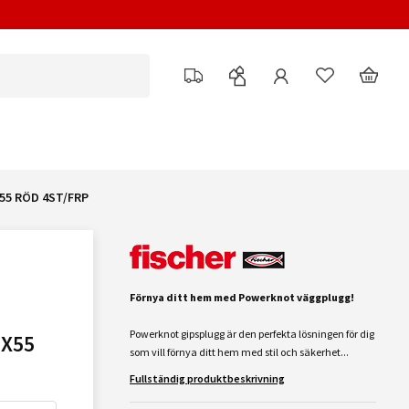
55 RÖD 4ST/FRP
Förnya ditt hem med Powerknot väggplugg!
Powerknot gipsplugg är den perfekta lösningen för dig
X55
som vill förnya ditt hem med stil och säkerhet...
Fullständig produktbeskrivning