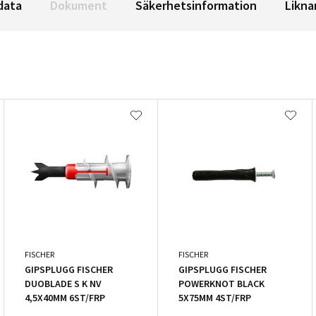
data
Dokument
Säkerhetsinformation
Likna
FISCHER
FISCHER
GIPSPLUGG FISCHER
GIPSPLUGG FISCHER
DUOBLADE S K NV
POWERKNOT BLACK
4,5X40MM 6ST/FRP
5X75MM 4ST/FRP