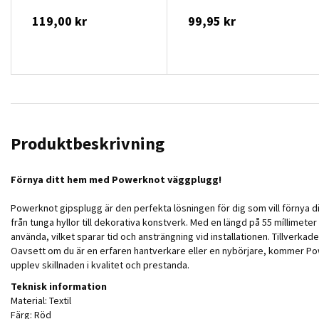
119,00 kr
99,95 kr
Produktbeskrivning
Förnya ditt hem med Powerknot väggplugg!
Powerknot gipsplugg är den perfekta lösningen för dig som vill förnya dit
från tunga hyllor till dekorativa konstverk. Med en längd på 55 míllimete
använda, vilket sparar tid och ansträngning vid installationen. Tillverkad
Oavsett om du är en erfaren hantverkare eller en nybörjare, kommer Pow
upplev skillnaden i kvalitet och prestanda.
Teknisk information
Material: Textil
Färg: Röd