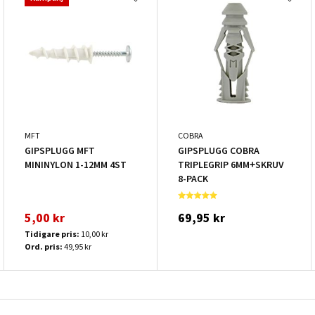
MFT
COBRA
GIPSPLUGG MFT
GIPSPLUGG COBRA
MININYLON 1-12MM 4ST
TRIPLEGRIP 6MM+SKRUV
8-PACK
5,00 kr
69,95 kr
Tidigare pris:
10,00 kr
Ord. pris:
49,95 kr