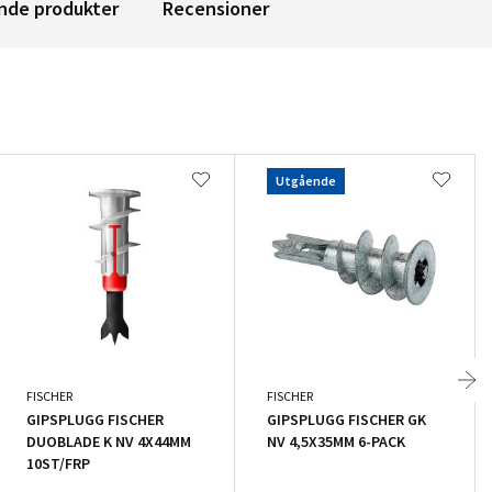
nde produkter
Recensioner
Utgående
FISCHER
FISCHER
GIPSPLUGG FISCHER
GIPSPLUGG FISCHER GK
DUOBLADE K NV 4X44MM
NV 4,5X35MM 6-PACK
10ST/FRP