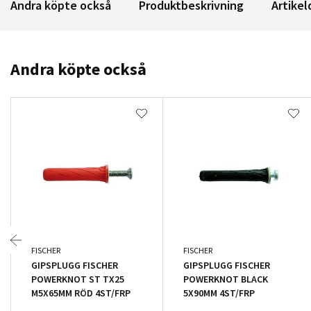
Andra köpte också
Produktbeskrivning
Artikel
Andra köpte också
FISCHER
FISCHER
GIPSPLUGG FISCHER
GIPSPLUGG FISCHER
POWERKNOT ST TX25
POWERKNOT BLACK
M5X65MM RÖD 4ST/FRP
5X90MM 4ST/FRP