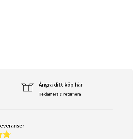
Ångra ditt köp här
Reklamera & returnera
leveranser