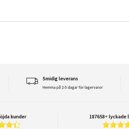
Smidig leverans
Hemma på 2-5 dagar för lagervaror
öjda kunder
187658+ lyckade 