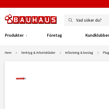
Produkter
Företag
Kundklubbe
Hem
Verktyg & Arbetskläder
Infästning & beslag
Plu