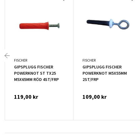
FISCHER
FISCHER
GIPSPLUGG FISCHER
GIPSPLUGG FISCHER
POWERKNOT ST TX25
POWERKNOT M5X55MM
M5X65MM RÖD 4ST/FRP
2ST/FRP
119,00 kr
109,00 kr