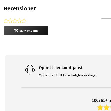
Recensioner
0.0 star rating
Skriv omdöme
Öppettider kundtjänst
Öppet från 8 till 17 på helgfria vardagar
100361+ n