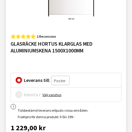
1 Recension
GLASRÄCKE HORTUS KLARGLAS MED
ALUMINIUMSKENA 1500X1000MM
Leverans till:
Hämta i:
Välj varuhus
Tidsbestämd leverans erbjuds i vissa områden.
Fraktpris för denna produkt: Från 199:-
1 229,00 kr