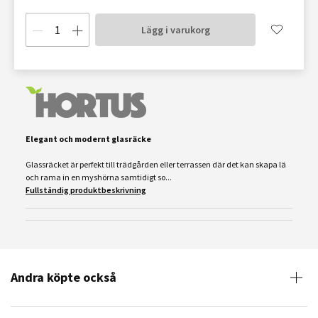
Lägg i varukorg
Elegant och modernt glasräcke
Glassräcket är perfekt till trädgården eller terrassen där det kan skapa lä
och rama in en myshörna samtidigt so...
Fullständig produktbeskrivning
Andra köpte också