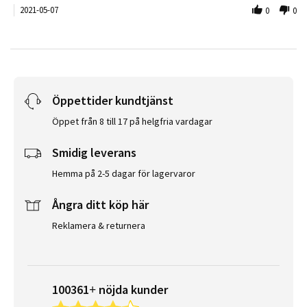
2021-05-07
0
0
Öppettider kundtjänst
Öppet från 8 till 17 på helgfria vardagar
Smidig leverans
Hemma på 2-5 dagar för lagervaror
Ångra ditt köp här
Reklamera & returnera
100361+ nöjda kunder