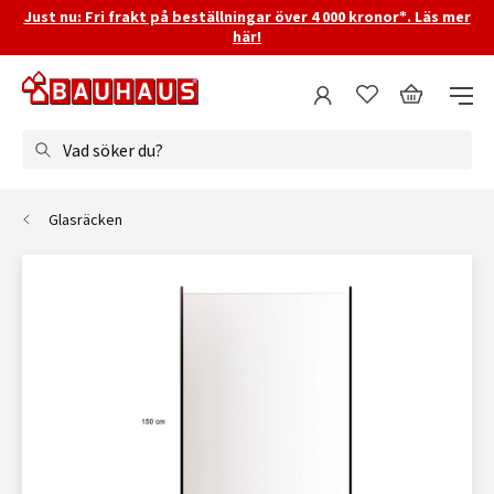
Just nu: Fri frakt på beställningar över 4 000 kronor*. Läs mer
här!
Vad söker du?
Glasräcken