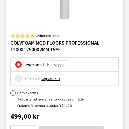
14 Recensioner
GOLVFOAM NQD FLOORS PROFESSIONAL
1200X12500X2MM 15M²
Leverans till:
Hämta i:
Välj varuhus
Hemleverans
Tidsbestämd leverans erbjuds i vissa områden.
Fraktpris för denna produkt: Från 199:-
499,00 kr