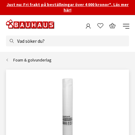
Just nu: Fri frakt på beställningar över 4 000 kronor*. Läs mer
här!
Vad söker du?
Foam & golvunderlag