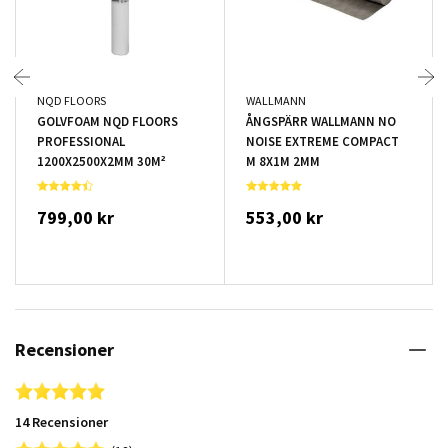
NQD FLOORS
WALLMANN
GOLVFOAM NQD FLOORS
ÅNGSPÄRR WALLMANN NO
PROFESSIONAL
NOISE EXTREME COMPACT
1200X2500X2MM 30M²
M 8X1M 2MM
799,00 kr
553,00 kr
Recensioner
4.8 star rating
14 Recensioner