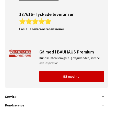
187616+ lyckade leveranser
Läs alla leveransrecensioner
Gå med i BAUHAUS Premium
Kundklubben som ger dig erbjudanden, service
och inspiration
Gå med nu!
Service
Kundservice