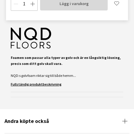
Lägg i varukorg
Foamen som passar alla typer av golv och är en långsiktig lösning,
precis som ditt golv skall vara.
NQD:s golvfoam riktar sig till både hemm...
Fullständig produktbeskrivning
Andra köpte också