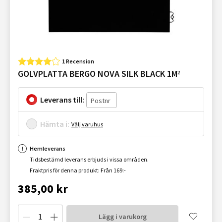
1 Recension
GOLVPLATTA BERGO NOVA SILK BLACK 1M²
Leverans till:
Hämta i:
Välj varuhus
Hemleverans
Tidsbestämd leverans erbjuds i vissa områden.
Fraktpris för denna produkt: Från 169:-
385,00 kr
Lägg i varukorg