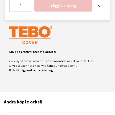
Lägg i varukorg
Skydda omgivningen vid arbete!
Golvskydd av nonwoven duk med ovansida av vätsketät PE-film.
Skyddsduken har en självhäftande undersida som ...
Fullständig produktbeskrivning
Andra köpte också