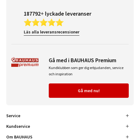
187792+ lyckade leveranser
Läs alla leveransrecensioner
Gå med i BAUHAUS Premium
Kundklubben som ger dig erbjudanden, service
och inspiration
Gå med nu!
Service
Kundservice
Om BAUHAUS