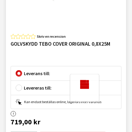
Skriv en recension
GOLVSKYDD TEBO COVER ORIGINAL 0,8X25M
Leverans till:
Levereras till:
Kan endast beställas online, lagerförs inte i varuhus
719,00 kr