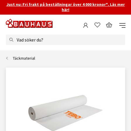
Just nu: Fri frakt på beställningar över 4 000 kronor*. Läs mer
här!
Vad söker du?
Täckmaterial