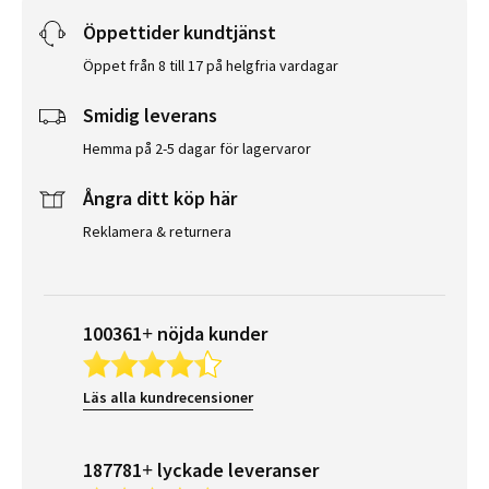
Öppettider kundtjänst
Öppet från 8 till 17 på helgfria vardagar
Smidig leverans
Hemma på 2-5 dagar för lagervaror
Ångra ditt köp här
Reklamera & returnera
100361+ nöjda kunder
Läs alla kundrecensioner
187781+ lyckade leveranser