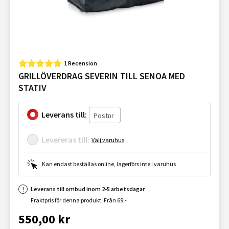
1 Recension
GRILLÖVERDRAG SEVERIN TILL SENOA MED
STATIV
Leverans till:
Levereras till:
Välj varuhus
Kan endast beställas online, lagerförs inte i varuhus
Leverans till ombud inom 2-5 arbetsdagar
Fraktpris för denna produkt: Från 69:-
550,00 kr