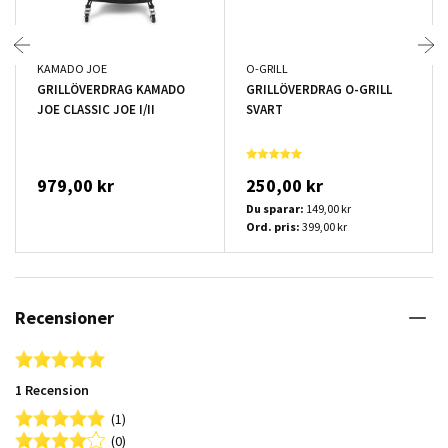
KAMADO JOE
O-GRILL
GRILLÖVERDRAG KAMADO
GRILLÖVERDRAG O-GRILL
JOE CLASSIC JOE I/II
SVART
979,00 kr
250,00 kr
Du sparar:
149,00 kr
Ord. pris:
399,00 kr
Recensioner
5.0 star rating
1 Recension
(1)
(0)