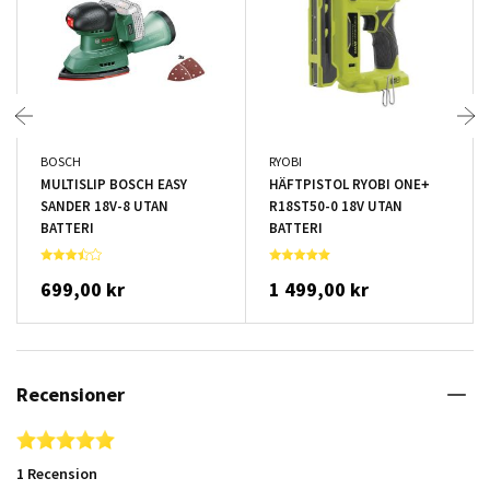
BOSCH
RYOBI
MULTISLIP BOSCH EASY
HÄFTPISTOL RYOBI ONE+
SANDER 18V-8 UTAN
R18ST50-0 18V UTAN
BATTERI
BATTERI
699,00 kr
1 499,00 kr
Recensioner
5.0 star rating
1 Recension