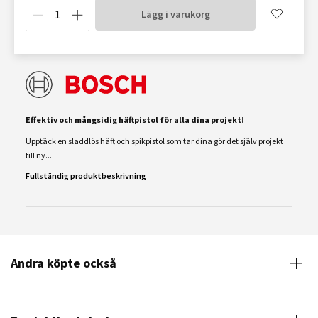
Lägg i varukorg
Effektiv och mångsidig häftpistol för alla dina projekt!
Upptäck en sladdlös häft och spikpistol som tar dina gör det själv projekt
till ny...
Fullständig produktbeskrivning
Andra köpte också