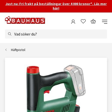
Just nu: Fri frakt på beställningar över 4 000 kronor*. Läs mer
här!
Vad söker du?
Häftpistol