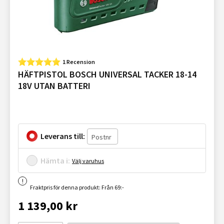
1 Recension
HÄFTPISTOL BOSCH UNIVERSAL TACKER 18-14
18V UTAN BATTERI
Leverans till:
Hämta i:
Välj varuhus
Fraktpris för denna produkt: Från 69:-
1 139,00 kr