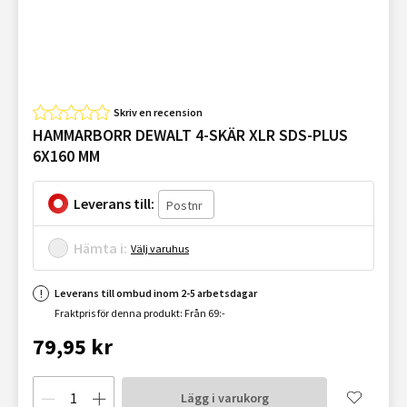
Skriv en recension
HAMMARBORR DEWALT 4-SKÄR XLR SDS-PLUS
6X160 MM
Leverans till:
Hämta i:
Välj varuhus
Leverans till ombud inom 2-5 arbetsdagar
Fraktpris för denna produkt: Från 69:-
79,95 kr
Lägg i varukorg