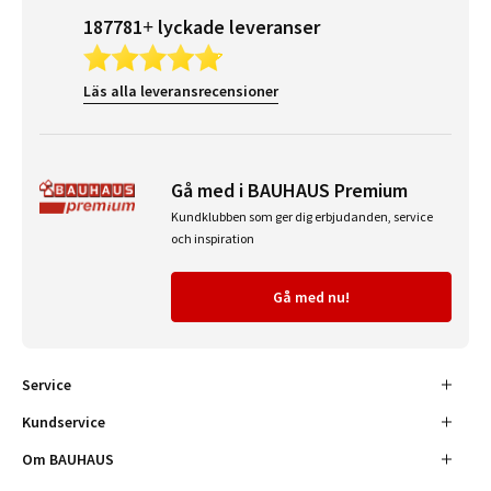
187781+ lyckade leveranser
Läs alla leveransrecensioner
Gå med i BAUHAUS Premium
Kundklubben som ger dig erbjudanden, service
och inspiration
Gå med nu!
Service
Kundservice
Om BAUHAUS