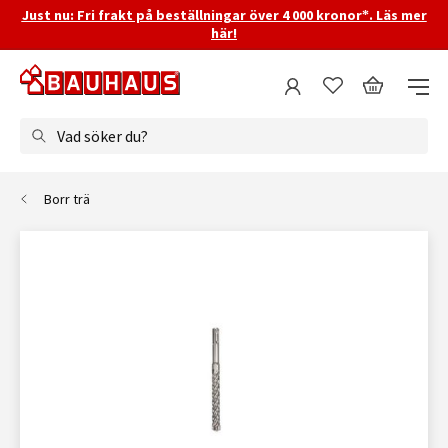
Just nu: Fri frakt på beställningar över 4 000 kronor*. Läs mer
här!
Vad söker du?
Borr trä