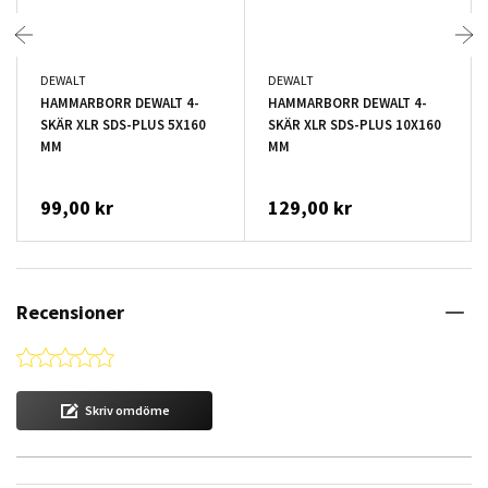
DEWALT
DEWALT
HAMMARBORR DEWALT 4-
HAMMARBORR DEWALT 4-
SKÄR XLR SDS-PLUS 5X160
SKÄR XLR SDS-PLUS 10X160
MM
MM
99,00 kr
129,00 kr
Recensioner
0.0 star rating
Skriv omdöme