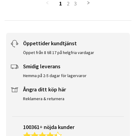
1
2
3
Öppettider kundtjänst
Öppet från 8 till 17 på helgfria vardagar
Smidig leverans
Hemma på 2-5 dagar för lagervaror
Ångra ditt köp här
Reklamera & returnera
100361+ nöjda kunder