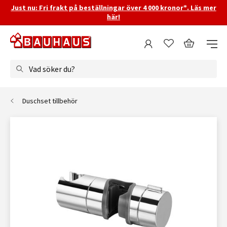
Just nu: Fri frakt på beställningar över 4 000 kronor*. Läs mer
här!
Vad söker du?
Duschset tillbehör