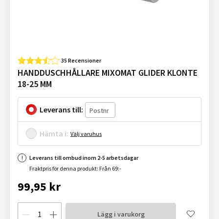
35 Recensioner
HANDDUSCHHÅLLARE MIXOMAT GLIDER KLONTE
18-25 MM
Leverans till:
Hämta i:
Välj varuhus
Leverans till ombud inom 2-5 arbetsdagar
Fraktpris för denna produkt: Från 69:-
99,95 kr
Lägg i varukorg