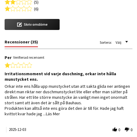
(5)
(6)
Skriv omdöme
Recensioner
(35)
Sortera:
Välj
Per
Verifierad recensent
1.0 star rating
Irritationsmoment vid varje duschning, orkar inte hålla
munstycket ens.
Review by Per on 3 Dec 2025
review stating Irritationsmoment vid varje duschning, orkar inte hålla m
Orkar inte ens hålla upp munstycket utan att sakta glida ner antingen
direkt man riktar ner duschmunstycket lite eller efter man sätter på
strålen. Har ett lite större munstycke än vanligt men inget onormalt
stort samt att även det är sålt på Bauhaus.
Produkten kan alltså inte ens göra det den är till för. Hade jag haft
Read more about review stating Irritation
kvittot kvar hade jag
...Läs Mer
2025-12-03
0
0