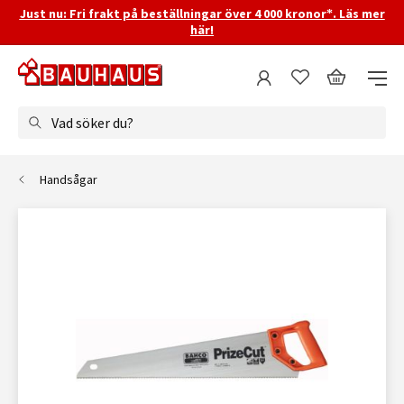
Just nu: Fri frakt på beställningar över 4 000 kronor*. Läs mer
här!
Vad söker du?
Handsågar