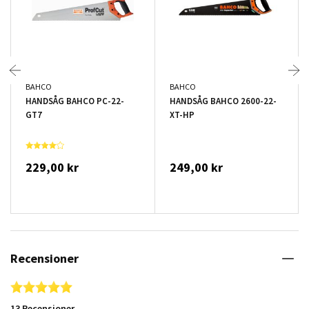
BAHCO
BAHCO
HANDSÅG BAHCO PC-22-
HANDSÅG BAHCO 2600-22-
GT7
XT-HP
229,00 kr
249,00 kr
Recensioner
4.8 star rating
13 Recensioner