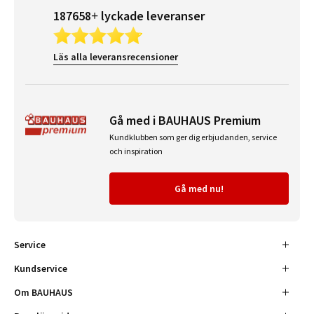
187658+ lyckade leveranser
Läs alla leveransrecensioner
Gå med i BAUHAUS Premium
Kundklubben som ger dig erbjudanden, service
och inspiration
Gå med nu!
Service
Kundservice
Om BAUHAUS