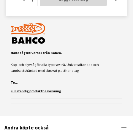
Handsåg universal från Bahco.
Kap- och klyvsåg för alla typer av trä. Universaltandad och
tandspetshärdad med skruvat plasthandtag.
Te...
Fullständig produktbeskrivning
Andra köpte också