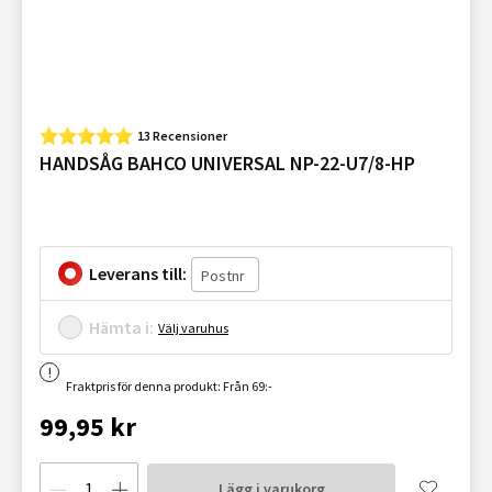
13 Recensioner
HANDSÅG BAHCO UNIVERSAL NP-22-U7/8-HP
Leverans till:
Hämta i:
Välj varuhus
Fraktpris för denna produkt: Från 69:-
99,95 kr
Lägg i varukorg