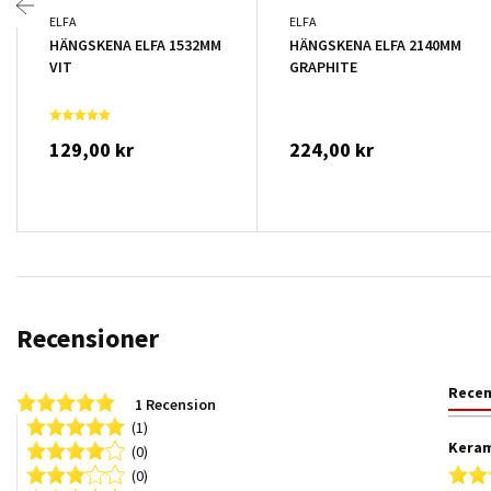
ELFA
ELFA
HÄNGSKENA ELFA 1532MM
HÄNGSKENA ELFA 2140MM
VIT
GRAPHITE
129,00 kr
224,00 kr
Recensioner
Rece
5.0 star rating
1 Recension
(1)
Keram
(0)
(0)