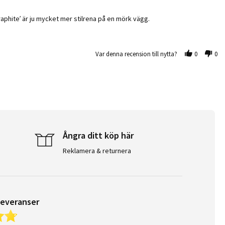
’graphite’ är ju mycket mer stilrena på en mörk vägg.
Var denna recension till nytta?
0
0
Ångra ditt köp här
Reklamera & returnera
leveranser