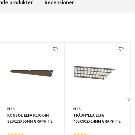
nde produkter
Recensioner
ELFA
ELFA
KONSOL ELFA KLICK-IN
TRÅDHYLLA ELFA
320X13X55MM GRAPHITE
405X902X14MM GRAPHITE