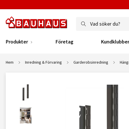
Produkter
Företag
Kundklubbe
Hem
Inredning & Förvaring
Garderobsinredning
Hängs