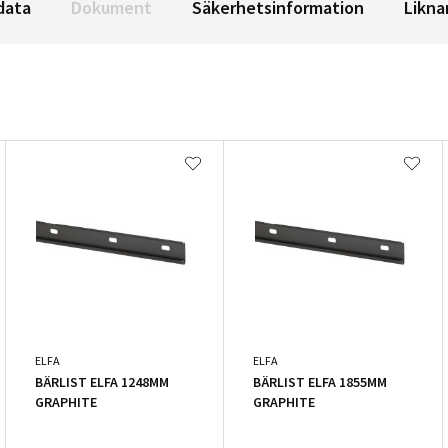
data
Dokument
Säkerhetsinformation
Likna
ELFA
ELFA
BÄRLIST ELFA 1248MM
BÄRLIST ELFA 1855MM
GRAPHITE
GRAPHITE