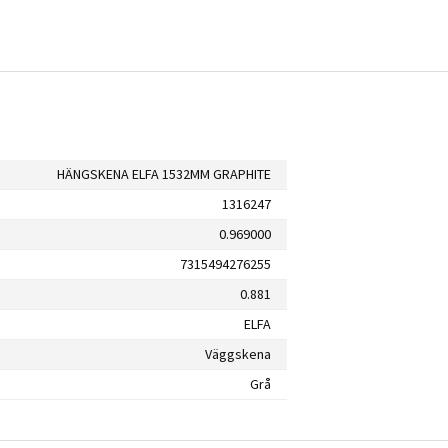
HÄNGSKENA ELFA 1532MM GRAPHITE
1316247
0.969000
7315494276255
0.881
ELFA
Väggskena
Grå