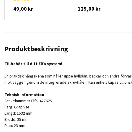
49,00 kr
129,00 kr
Produktbeskrivning
Tillbehör till ditt Elfa system!
En praktisk hängskena som håller uppe hyllplan, backar och andra förvari
mot väggen genom de integrerade skruvhålen. Kan enkelt kapas till öns
Teknisk information
Artikelnummer Elfa: 427625
Färg: Graphite
Längd: 1532 mm
Bredd: 25 mm
Djup: 23 mm