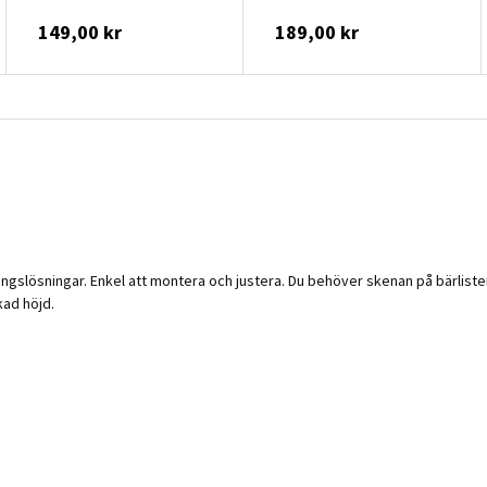
149,00 kr
189,00 kr
ngslösningar. Enkel att montera och justera. Du behöver skenan på bärlisten
kad höjd.