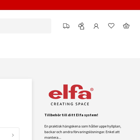
M
Tillbehör till ditt Elfa system!
En praktisk hängskena som håller uppe hyllplan,
backar och andra förvaringslösningar. Enkel att
montera...