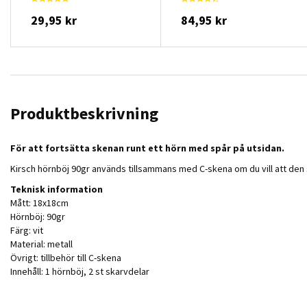
29,95 kr
84,95 kr
Produktbeskrivning
För att fortsätta skenan runt ett hörn med spår på utsidan.
Kirsch hörnböj 90gr används tillsammans med C-skena om du vill att den sk
Teknisk information
Mått: 18x18cm
Hörnböj: 90gr
Färg: vit
Material: metall
Övrigt: tillbehör till C-skena
Innehåll: 1 hörnböj, 2 st skarvdelar