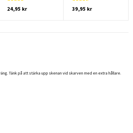
24,95 kr
39,95 kr
sväng. Tänk på att stärka upp skenan vid skarven med en extra hållare.