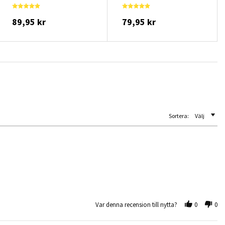
89,95 kr
79,95 kr
Sortera:
Välj
Var denna recension till nytta?
0
0