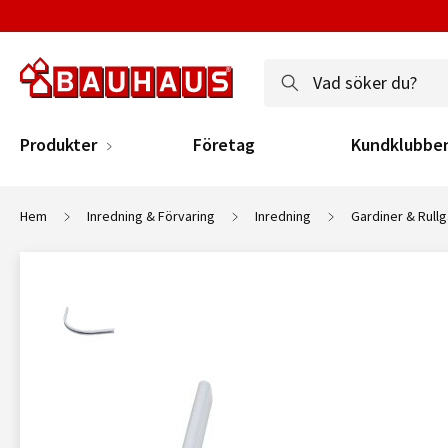
Produkter
Företag
Kundklubbe
Hem
Inredning & Förvaring
Inredning
Gardiner & Rullg