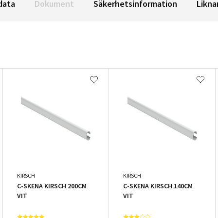
data
Dokument
Säkerhetsinformation
Likna
KIRSCH
KIRSCH
C-SKENA KIRSCH 200CM
C-SKENA KIRSCH 140CM
VIT
VIT