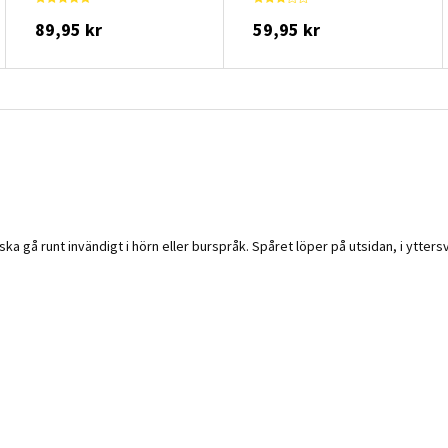
89,95 kr
59,95 kr
a gå runt invändigt i hörn eller burspråk. Spåret löper på utsidan, i ytter