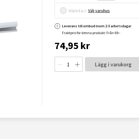
Hämta i:
Välj varuhus
Leverans till ombud inom 2-5 arbetsdagar
Fraktpris för denna produkt: Från 69:-
74,95 kr
Lägg i varukorg