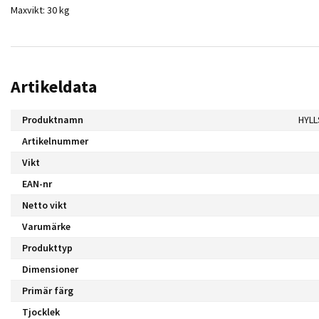
Maxvikt: 30 kg
Artikeldata
Produktnamn
HYLL
Artikelnummer
Vikt
EAN-nr
Netto vikt
Varumärke
Produkttyp
Dimensioner
Primär färg
Tjocklek