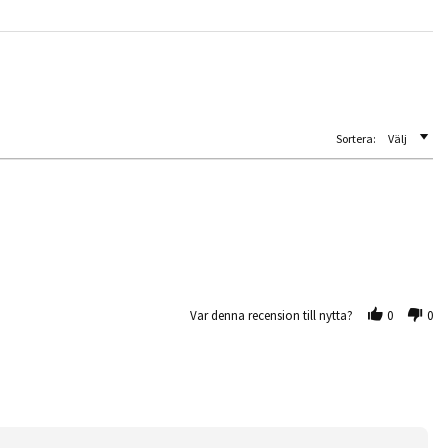
Sortera:
Välj
Var denna recension till nytta?
0
0