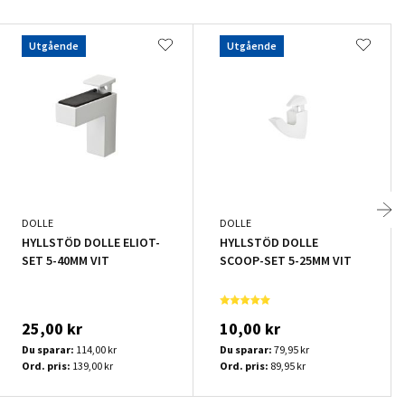
Utgående
Utgående
DOLLE
DOLLE
HYLLSTÖD DOLLE ELIOT-
HYLLSTÖD DOLLE
SET 5-40MM VIT
SCOOP-SET 5-25MM VIT
25,00 kr
10,00 kr
Du sparar:
114,00 kr
Du sparar:
79,95 kr
Ord. pris:
139,00 kr
Ord. pris:
89,95 kr