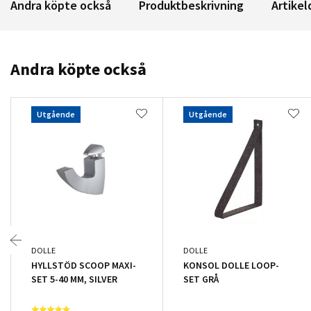
Andra köpte också
Produktbeskrivning
Artikel
Andra köpte också
Utgående
Utgående
DOLLE
DOLLE
HYLLSTÖD SCOOP MAXI-
KONSOL DOLLE LOOP-
SET 5-40 MM, SILVER
SET GRÅ