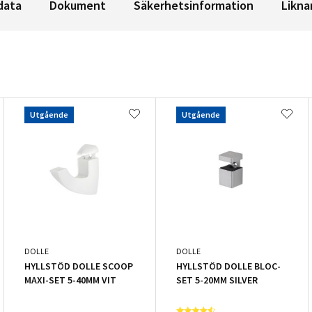
data
Dokument
Säkerhetsinformation
Likna
Utgående
Utgående
DOLLE
DOLLE
HYLLSTÖD DOLLE SCOOP
HYLLSTÖD DOLLE BLOC-
MAXI-SET 5-40MM VIT
SET 5-20MM SILVER