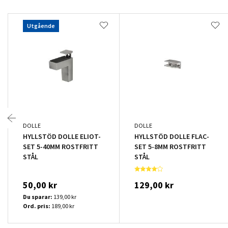
Utgående
DOLLE
DOLLE
HYLLSTÖD DOLLE ELIOT-
HYLLSTÖD DOLLE FLAC-
SET 5-40MM ROSTFRITT
SET 5-8MM ROSTFRITT
STÅL
STÅL
50,00 kr
129,00 kr
Du sparar:
139,00 kr
Ord. pris:
189,00 kr