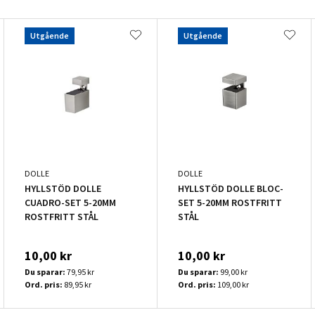
Utgående
Utgående
DOLLE
DOLLE
HYLLSTÖD DOLLE
HYLLSTÖD DOLLE BLOC-
CUADRO-SET 5-20MM
SET 5-20MM ROSTFRITT
ROSTFRITT STÅL
STÅL
10,00 kr
10,00 kr
Du sparar:
79,95 kr
Du sparar:
99,00 kr
Ord. pris:
89,95 kr
Ord. pris:
109,00 kr