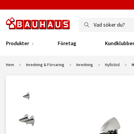
Produkter
Företag
Kundklubbe
Hem
Inredning & Förvaring
Inredning
Hyllstöd
H