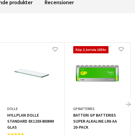
nde produkter
Recensioner
Köp 2, betala 169 kr
DOLLE
GP BATTERIES
HYLLPLAN DOLLE
BATTERI GP BATTERIES
STANDARD 8X120X400MM
SUPER ALKALINE LR6 AA
GLAS
20-PACK