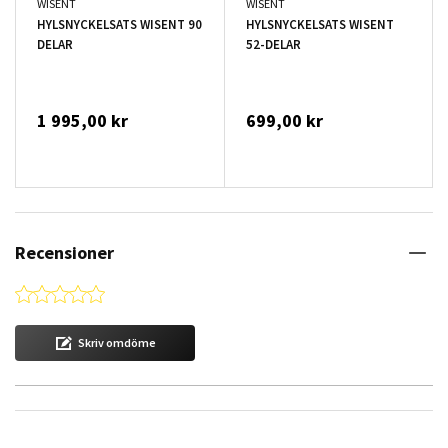
WISENT
WISENT
HYLSNYCKELSATS WISENT 90
HYLSNYCKELSATS WISENT
DELAR
52-DELAR
1 995,00 kr
699,00 kr
Recensioner
0.0 star rating
Skriv omdöme