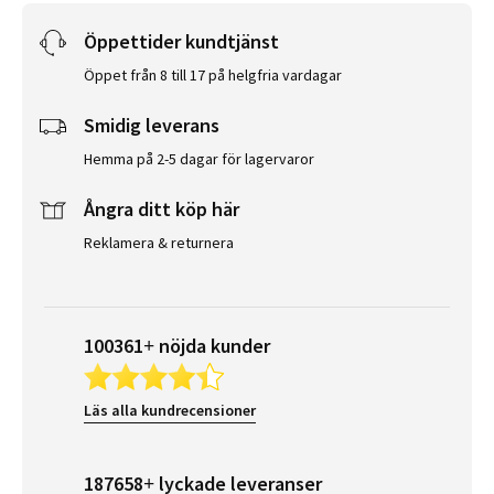
Öppettider kundtjänst
Öppet från 8 till 17 på helgfria vardagar
Smidig leverans
Hemma på 2-5 dagar för lagervaror
Ångra ditt köp här
Reklamera & returnera
100361+ nöjda kunder
Läs alla kundrecensioner
187658+ lyckade leveranser