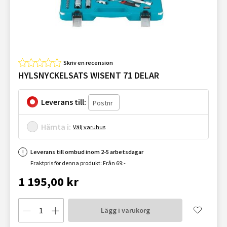
Skriv en recension
HYLSNYCKELSATS WISENT 71 DELAR
Leverans till:
Hämta i:
Välj varuhus
Leverans till ombud inom 2-5 arbetsdagar
Fraktpris för denna produkt: Från 69:-
1 195,00 kr
Lägg i varukorg