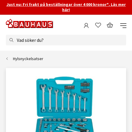
Just nu: Fri frakt på beställningar över 4 000 kronor*. Läs mer
här!
Vad söker du?
Hylsnyckelsatser