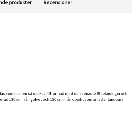
nde produkter
Recensioner
vändas inomhus om så önskas. Utformad med den senaste IR teknologin och
rad 180 cm från golvet och 150 cm ifrån objekt som är lättantändbara.