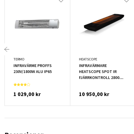
TERMO
HEATSCOPE
INFRAVÄRME PROFFS
INFRAVÄRMARE
230V/1800W ALU IP65
HEATSCOPE SPOT IR
FJÄRRKONTROLL 2800W
SVART
1 029,00 kr
10 950,00 kr