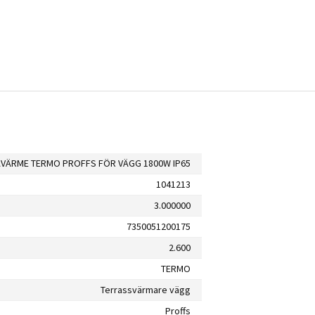
AVÄRME TERMO PROFFS FÖR VÄGG 1800W IP65
1041213
3.000000
7350051200175
2.600
TERMO
Terrassvärmare vägg
Proffs