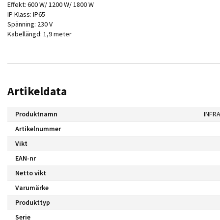
Effekt: 600 W/ 1200 W/ 1800 W
IP Klass: IP65
Spänning: 230 V
Kabellängd: 1,9 meter
Artikeldata
Produktnamn
INFR
Artikelnummer
Vikt
EAN-nr
Netto vikt
Varumärke
Produkttyp
Serie