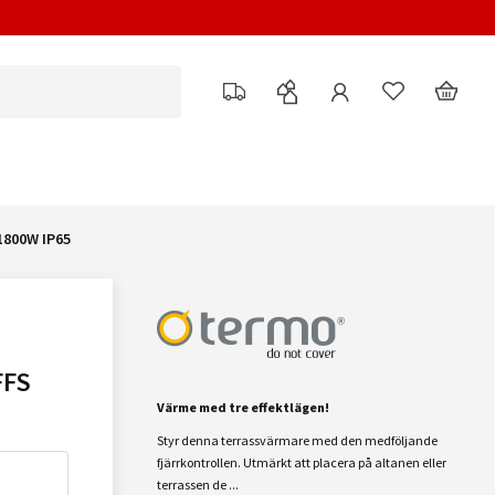
800W IP65
FFS
Värme med tre effektlägen!
Styr denna terrassvärmare med den medföljande
fjärrkontrollen. Utmärkt att placera på altanen eller
terrassen de ...