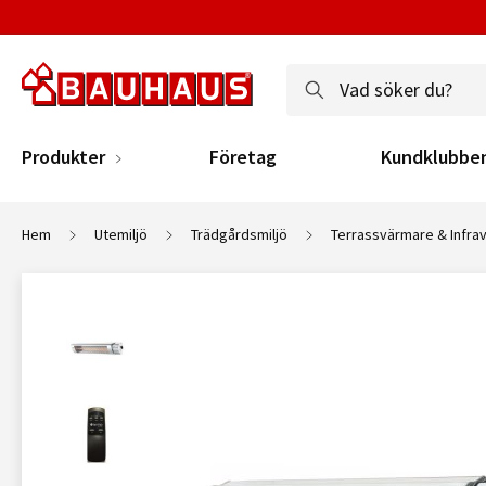
Produkter
Företag
Kundklubbe
Hem
Utemiljö
Trädgårdsmiljö
Terrassvärmare & Infra