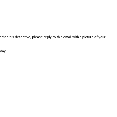
that it is defective, please reply to this email with a picture of your
 day!