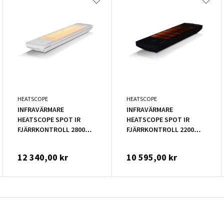
HEATSCOPE
HEATSCOPE
INFRAVÄRMARE
INFRAVÄRMARE
HEATSCOPE SPOT IR
HEATSCOPE SPOT IR
FJÄRRKONTROLL 2800W
FJÄRRKONTROLL 2200W
VIT
SVART
12 340,00 kr
10 595,00 kr