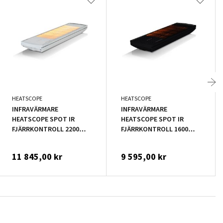
HEATSCOPE
HEATSCOPE
INFRAVÄRMARE
INFRAVÄRMARE
HEATSCOPE SPOT IR
HEATSCOPE SPOT IR
FJÄRRKONTROLL 2200W
FJÄRRKONTROLL 1600W
VIT
SVART
11 845,00 kr
9 595,00 kr