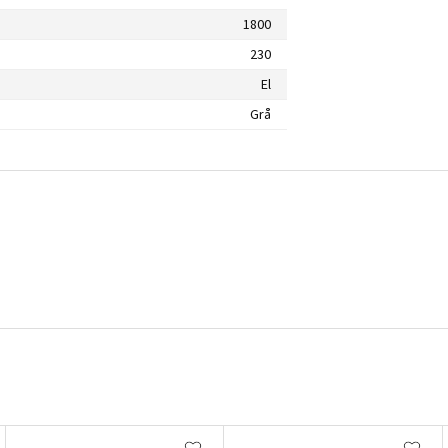
1800
230
El
Grå