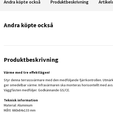
Andra köpte också
Produktbeskrivning
Artikel
Andra köpte också
Produktbeskrivning
Värme med tre effektlägen!
Styr denna terrassvärmare med den medföljande fjärrkontrollen. Utmärkt
ger omedelbar värme. Infravärmaren ska monteras horisontellt med avstå
Väggfästen medföljer. Godkännande GS/CE.
Teknisk information
Material: Aluminium
Mått: 660x84x133 mm