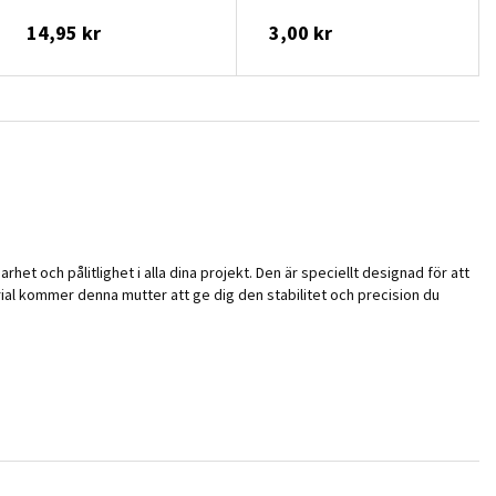
14,95 kr
3,00 kr
et och pålitlighet i alla dina projekt. Den är speciellt designad för att
rial kommer denna mutter att ge dig den stabilitet och precision du