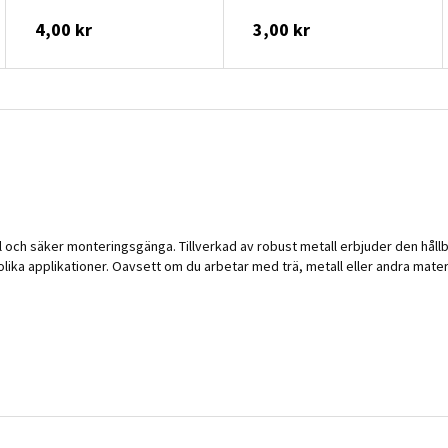
4,00 kr
3,00 kr
 och säker monteringsgänga. Tillverkad av robust metall erbjuder den hållbarh
lika applikationer. Oavsett om du arbetar med trä, metall eller andra mate