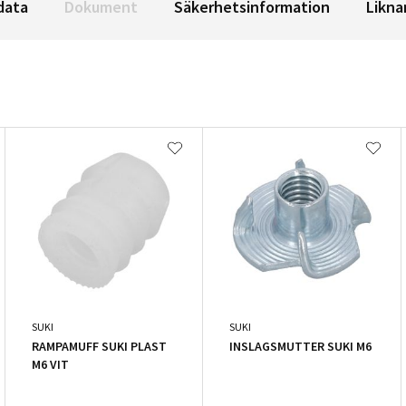
data
Dokument
Säkerhetsinformation
Likna
SUKI
SUKI
RAMPAMUFF SUKI PLAST
INSLAGSMUTTER SUKI M6
M6 VIT