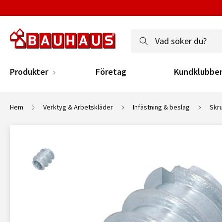
Produkter
Företag
Kundklubbe
Hem
Verktyg & Arbetskläder
Infästning & beslag
Skr