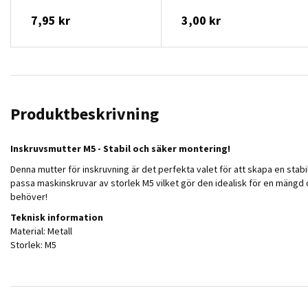
7,95 kr
3,00 kr
Produktbeskrivning
Inskruvsmutter M5 - Stabil och säker montering!
Denna mutter för inskruvning är det perfekta valet för att skapa en stabil
passa maskinskruvar av storlek M5 vilket gör den idealisk för en mängd o
behöver!
Teknisk information
Material: Metall
Storlek: M5