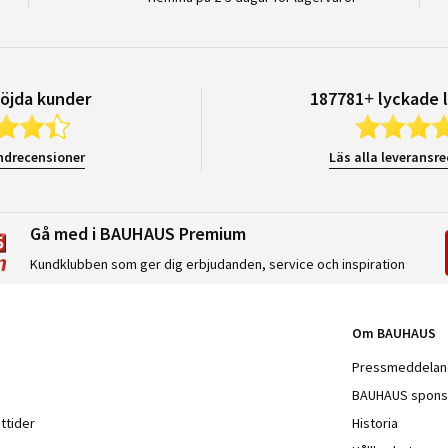
öjda kunder
187781+ lyckade 
ndrecensioner
Läs alla leveransr
Gå med i BAUHAUS Premium
Kundklubben som ger dig erbjudanden, service och inspiration
Om BAUHAUS
Pressmeddela
BAUHAUS spons
ttider
Historia