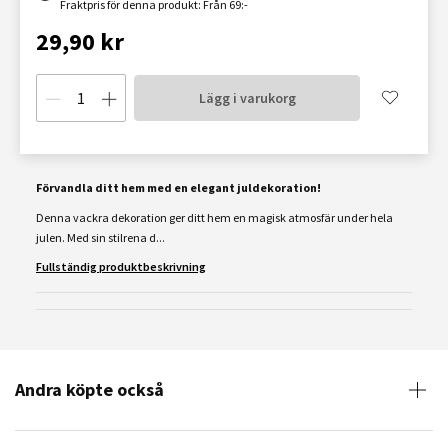
Fraktpris för denna produkt: Från 69:-
29,90 kr
Lägg i varukorg
Förvandla ditt hem med en elegant juldekoration!
Denna vackra dekoration ger ditt hem en magisk atmosfär under hela
julen. Med sin stilrena d...
Fullständig produktbeskrivning
Andra köpte också