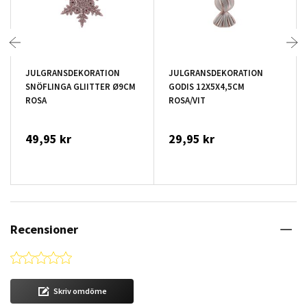
JULGRANSDEKORATION
JULGRANSDEKORATION
SNÖFLINGA GLIITTER Ø9CM
GODIS 12X5X4,5CM
ROSA
ROSA/VIT
49,95 kr
29,95 kr
Recensioner
0.0 star rating
Skriv omdöme