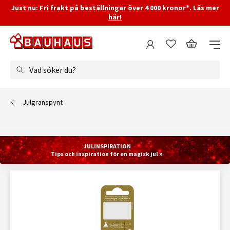
Just nu: Fri frakt på beställningar över 4 000 kronor*. Läs mer
här!
Vad söker du?
Julgranspynt
JULINSPIRATION
Tips och inspiration för en magisk jul »