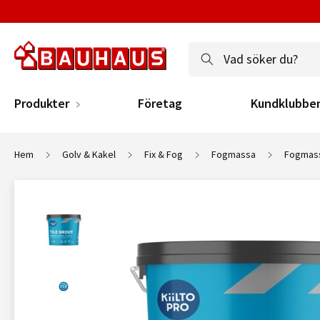
Produkter
Företag
Kundklubbe
Hem
Golv & Kakel
Fix & Fog
Fogmassa
Fogmass