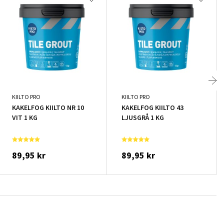
KIILTO PRO
KIILTO PRO
KAKELFOG KIILTO NR 10
KAKELFOG KIILTO 43
VIT 1 KG
LJUSGRÅ 1 KG
89,95 kr
89,95 kr