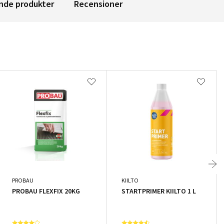
nde produkter
Recensioner
PROBAU
KIILTO
PROBAU FLEXFIX 20KG
STARTPRIMER KIILTO 1 L