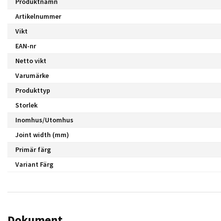
Produktnamn
Artikelnummer
Vikt
EAN-nr
Netto vikt
Varumärke
Produkttyp
Storlek
Inomhus/Utomhus
Joint width (mm)
Primär färg
Variant Färg
Dokument