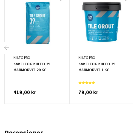
KIILTO PRO
KIILTO PRO
KAKELFOG KIILTO 39
KAKELFOG KIILTO 39
MARMORVIT 20 KG
MARMORVIT 1 KG
419,00 kr
79,00 kr
Recensioner