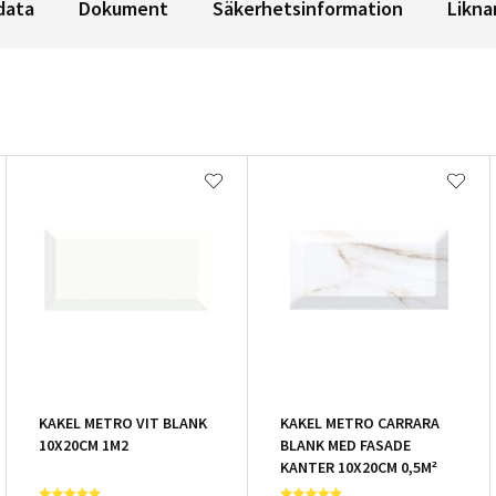
data
Dokument
Säkerhetsinformation
Likna
KAKEL METRO VIT BLANK
KAKEL METRO CARRARA
10X20CM 1M2
BLANK MED FASADE
KANTER 10X20CM 0,5M²