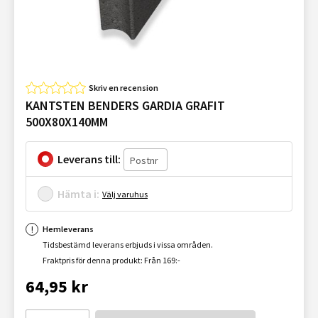
Skriv en recension
KANTSTEN BENDERS GARDIA GRAFIT
500X80X140MM
Leverans till:
Hämta i:
Välj varuhus
Hemleverans
Tidsbestämd leverans erbjuds i vissa områden.
Fraktpris för denna produkt: Från 169:-
64,95 kr