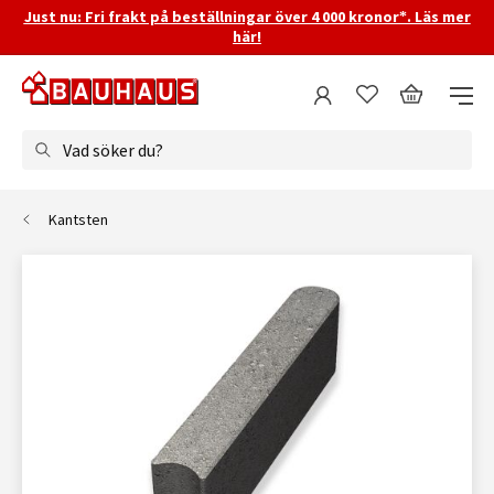
Just nu: Fri frakt på beställningar över 4 000 kronor*. Läs mer
här!
Vad söker du?
Kantsten