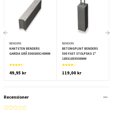
BENDERS
BENDERS
KANTSTEN BENDERS
BETONGPLINT BENDERS
GARDIA GRÅ 500X80X140MM
500 FAST STOLPSKO 2"
185X185X500MM
49,95 kr
119,00 kr
Recensioner
0.0 star rating