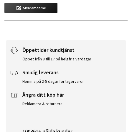
Skriv omdöme
Öppettider kundtjänst
Öppet från 8 till 17 på helgfria vardagar
Smidig leverans
Hemma på 2-5 dagar för lagervaror
Ångra ditt köp här
Reklamera & returnera
100361+ nöjda kunder