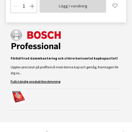
Lägg i varukorg
Förbättrad dammhantering och större horisontal kapkapacitet!
Upplev precision på proffsnivå med denna kap och gersåg, framtagen för
dig so...
Fullständig produktbeskrivning