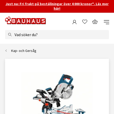
Just nu: Fri frakt på beställningar över 4 000 kronor*. Läs mer
här!
Vad söker du?
Kap- och Gersåg