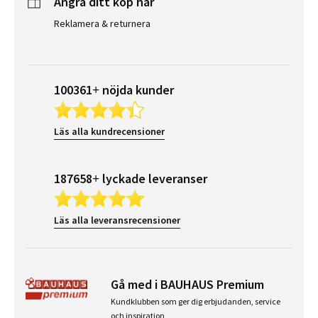
Ångra ditt köp här
Reklamera & returnera
100361+ nöjda kunder
Läs alla kundrecensioner
187658+ lyckade leveranser
Läs alla leveransrecensioner
Gå med i BAUHAUS Premium
Kundklubben som ger dig erbjudanden, service
och inspiration