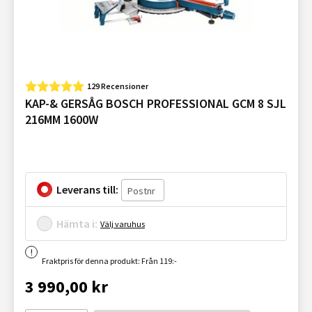
129 Recensioner
KAP-& GERSÅG BOSCH PROFESSIONAL GCM 8 SJL
216MM 1600W
Leverans till:
Hämta i:
Välj varuhus
Fraktpris för denna produkt: Från 119:-
3 990,00 kr