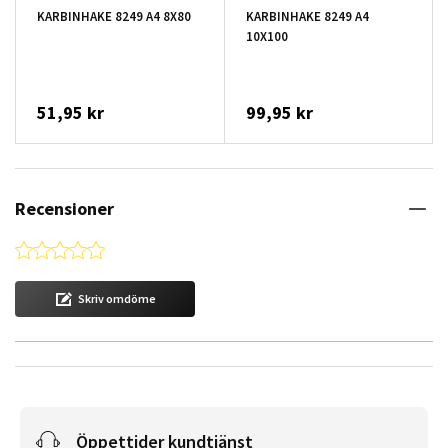
KARBINHAKE 8249 A4 8X80
KARBINHAKE 8249 A4
10X100
51,95 kr
99,95 kr
Recensioner
0.0 star rating
Skriv omdöme
Öppettider kundtjänst