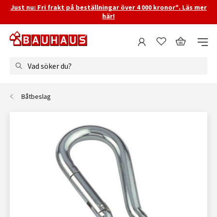
Just nu: Fri frakt på beställningar över 4 000 kronor*. Läs mer
här!
Vad söker du?
Båtbeslag