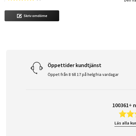
Skriv omdöme
Öppettider kundtjänst
Öppet från 8 till 17 på helgfria vardagar
100361+ n
Läs alla ku