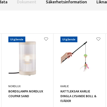
data
Dokument
Säkerhetsinformation
Likna
Utgående
Utgående
NORDLUX
KARLIE
BORDSLAMPA NORDLUX
KATTLEKSAK KARLIE
COUPAR SAND
DINGLA LYSANDE BOLL &
FJÄDER