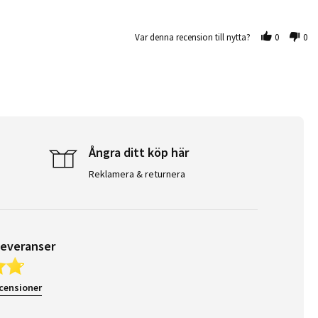
Var denna recension till nytta?
0
0
Ångra ditt köp här
Reklamera & returnera
leveranser
ecensioner