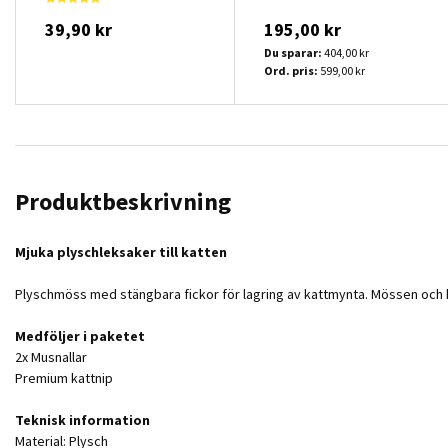
39,90 kr
195,00 kr
Du sparar:
404,00 kr
Ord. pris:
599,00 kr
Produktbeskrivning
Mjuka plyschleksaker till katten
Plyschmöss med stängbara fickor för lagring av kattmynta. Mössen och ka
Medföljer i paketet
2x Musnallar
Premium kattnip
Teknisk information
Material: Plysch