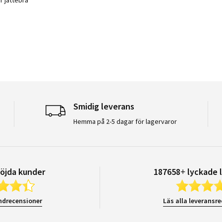
Smidig leverans
Hemma på 2-5 dagar för lagervaror
öjda kunder
187658+ lyckade 
ndrecensioner
Läs alla leveransr