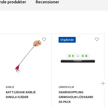
nde produkter
Recensioner
Utgående
KARLIE
GRIMSHOLM
KATTLEKSAK KARLIE
SKARVKOPPLING
DINGLA FJÄDER
GRIMSHOLM LÖDSKARV
50-PACK