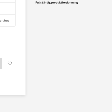
Fullständig produktbeskrivning
 varuhus