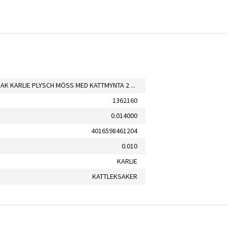
KATTLEKSAK KARLIE PLYSCH MÖSS MED KATTMYNTA 2 ST
1362160
0.014000
4016598461204
0.010
KARLIE
KATTLEKSAKER