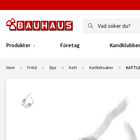
Produkter
Företag
Kundklubbe
Hem
Fritid
Djur
Katt
Kattleksaker
KATTLE