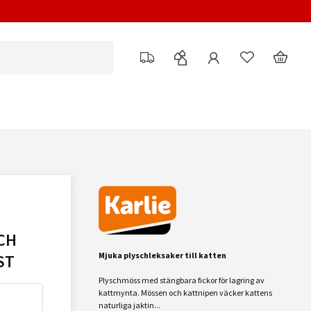
CH
Mjuka plyschleksaker till katten
ST
Plyschmöss med stängbara fickor för lagring av
kattmynta. Mössen och kattnipen väcker kattens
naturliga jaktin...