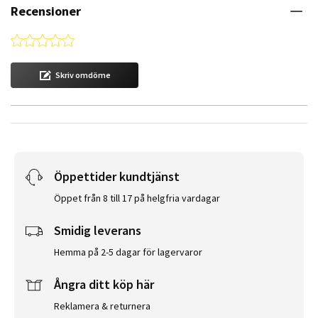
Recensioner
0.0 star rating
Skriv omdöme
Öppettider kundtjänst
Öppet från 8 till 17 på helgfria vardagar
Smidig leverans
Hemma på 2-5 dagar för lagervaror
Ångra ditt köp här
Reklamera & returnera