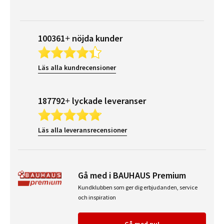
100361+ nöjda kunder
Läs alla kundrecensioner
187792+ lyckade leveranser
Läs alla leveransrecensioner
Gå med i BAUHAUS Premium
Kundklubben som ger dig erbjudanden, service
och inspiration
Gå med nu!