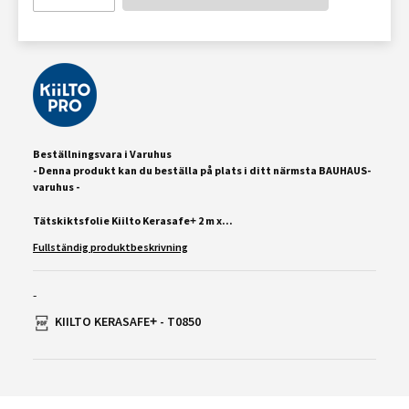
Beställningsvara i Varuhus
- Denna produkt kan du beställa på plats i ditt närmsta BAUHAUS-
varuhus -
Tätskiktsfolie Kiilto Kerasafe+ 2 m x...
Fullständig produktbeskrivning
-
KIILTO KERASAFE+ - T0850