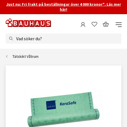
Just nu: Fri frakt på beställningar över 4 000 kronor*. Läs mer
här!
Vad söker du?
Tätskikt Våtrum