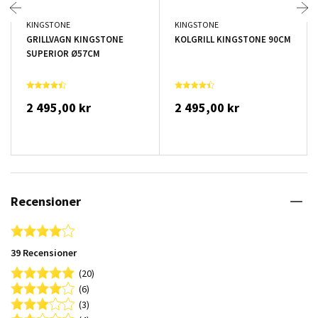
KINGSTONE
KINGSTONE
GRILLVAGN KINGSTONE
KOLGRILL KINGSTONE 90CM
SUPERIOR Ø57CM
2 495,00 kr
2 495,00 kr
Recensioner
3.8 star rating
39 Recensioner
(20)
(6)
(3)