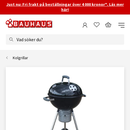
Just nu: Fri frakt på beställningar över 4 000 kronor*. Läs mer
här!
Vad söker du?
Kolgrillar