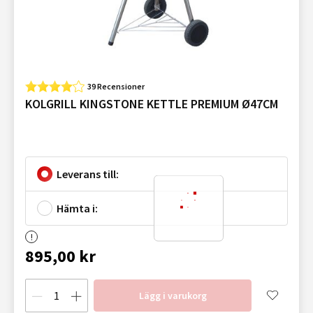
39 Recensioner
KOLGRILL KINGSTONE KETTLE PREMIUM Ø47CM
Leverans till:
Hämta i:
895,00 kr
Lägg i varukorg