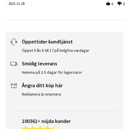
2021-11-28
0
0
Öppettider kundtjänst
Öppet från 8 till 17 på helgfria vardagar
Smidig leverans
Hemma på 2-5 dagar för lagervaror
Ångra ditt köp här
Reklamera & returnera
100361+ nöjda kunder