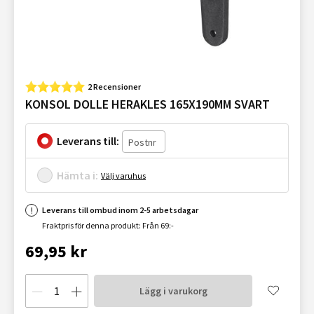
2 Recensioner
KONSOL DOLLE HERAKLES 165X190MM SVART
Leverans till:
Hämta i:
Välj varuhus
Leverans till ombud inom 2-5 arbetsdagar
Fraktpris för denna produkt: Från 69:-
69,95 kr
Lägg i varukorg