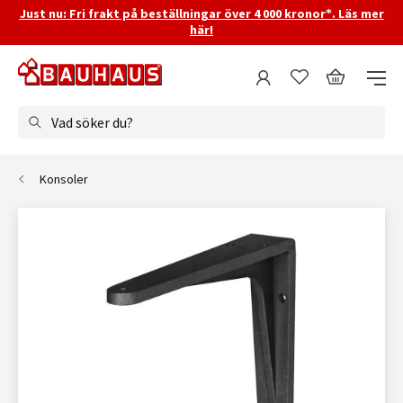
Just nu: Fri frakt på beställningar över 4 000 kronor*. Läs mer
här!
Vad söker du?
Konsoler