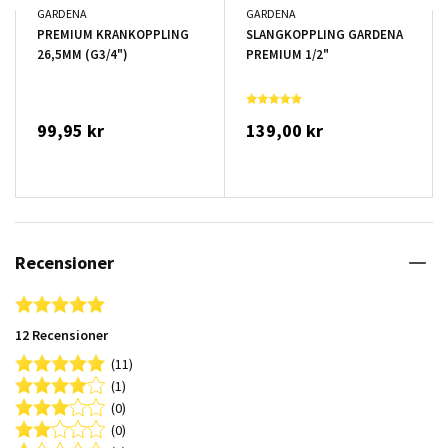
GARDENA
GARDENA
PREMIUM KRANKOPPLING
SLANGKOPPLING GARDENA
26,5MM (G3/4")
PREMIUM 1/2"
99,95 kr
139,00 kr
Recensioner
4.9 star rating
12 Recensioner
(11)
(1)
(0)
(0)