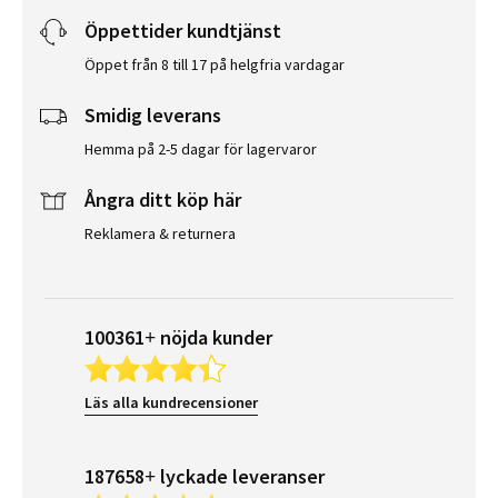
Öppettider kundtjänst
Öppet från 8 till 17 på helgfria vardagar
Smidig leverans
Hemma på 2-5 dagar för lagervaror
Ångra ditt köp här
Reklamera & returnera
100361+ nöjda kunder
Läs alla kundrecensioner
187658+ lyckade leveranser