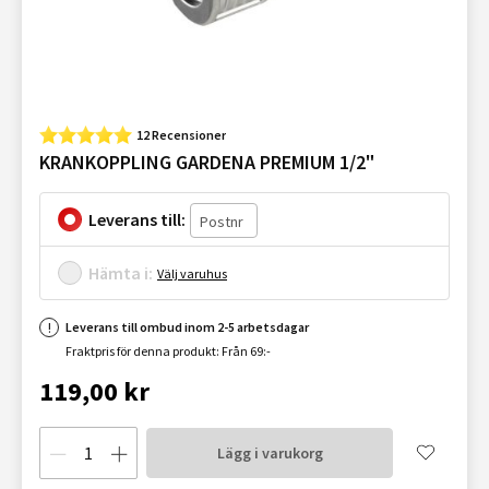
12 Recensioner
KRANKOPPLING GARDENA PREMIUM 1/2"
Leverans till:
Hämta i:
Välj varuhus
Leverans till ombud inom 2-5 arbetsdagar
Fraktpris för denna produkt: Från 69:-
119,00 kr
Lägg i varukorg