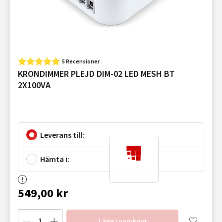
5 Recensioner
KRONDIMMER PLEJD DIM-02 LED MESH BT
2X100VA
Leverans till:
Hämta i:
549,00 kr
Lägg i varukorg