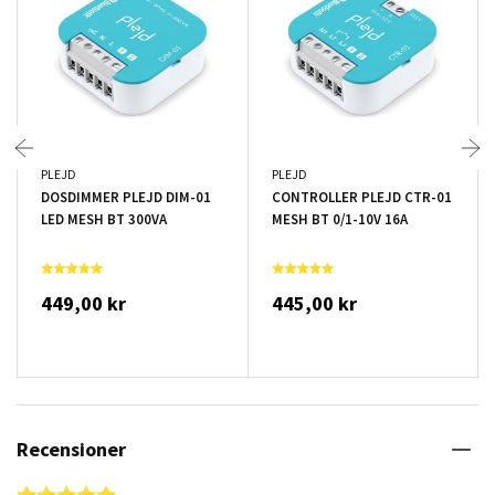
PLEJD
PLEJD
DOSDIMMER PLEJD DIM-01
CONTROLLER PLEJD CTR-01
LED MESH BT 300VA
MESH BT 0/1-10V 16A
449,00 kr
445,00 kr
Recensioner
4.8 star rating