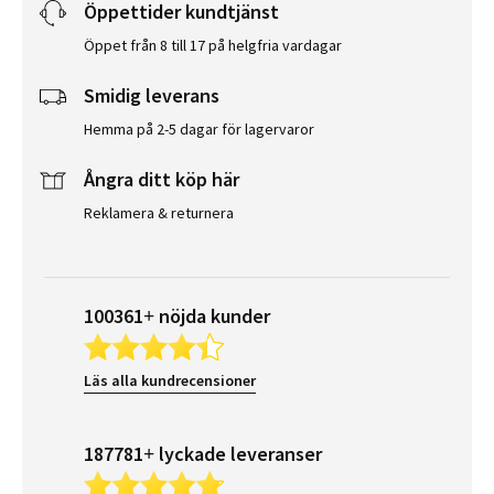
Öppettider kundtjänst
Öppet från 8 till 17 på helgfria vardagar
Smidig leverans
Hemma på 2-5 dagar för lagervaror
Ångra ditt köp här
Reklamera & returnera
100361+ nöjda kunder
Läs alla kundrecensioner
187781+ lyckade leveranser