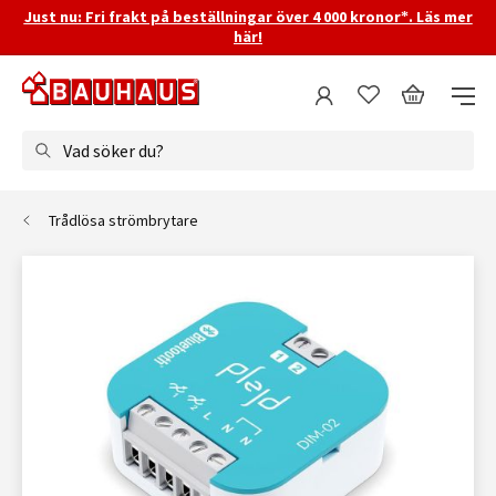
Just nu: Fri frakt på beställningar över 4 000 kronor*. Läs mer
här!
Vad söker du?
Trådlösa strömbrytare