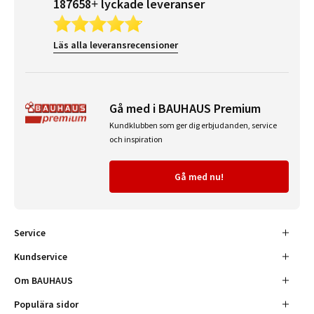
187658+ lyckade leveranser
Läs alla leveransrecensioner
Gå med i BAUHAUS Premium
Kundklubben som ger dig erbjudanden, service
och inspiration
Gå med nu!
Service
Kundservice
Om BAUHAUS
Populära sidor