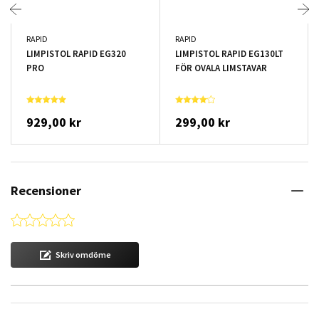
RAPID
RAPID
LIMPISTOL RAPID EG320
LIMPISTOL RAPID EG130LT
PRO
FÖR OVALA LIMSTAVAR
929,00 kr
299,00 kr
Recensioner
0.0 star rating
Skriv omdöme