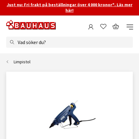
Just nu: Fri frakt på beställningar över 4 000 kronor*. Läs mer
här!
Vad söker du?
Limpistol