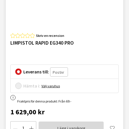
Skriv en recension
LIMPISTOL RAPID EG340 PRO
Leverans till:
Hämta i:
Välj varuhus
Fraktpris för denna produkt: Från 69:-
1 629,00 kr
Lägg i varukorg