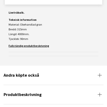
Limträbalk.
Teknisk information
Material: Obehandlad gran
Bredd: 315mm
Längd: 4000mm.
Tjocklek: 90mm
Fullständig produktbeskrivning
Andra köpte också
Produktbeskrivning