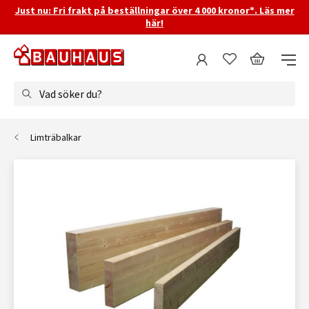
Just nu: Fri frakt på beställningar över 4 000 kronor*. Läs mer
här!
Vad söker du?
Limträbalkar