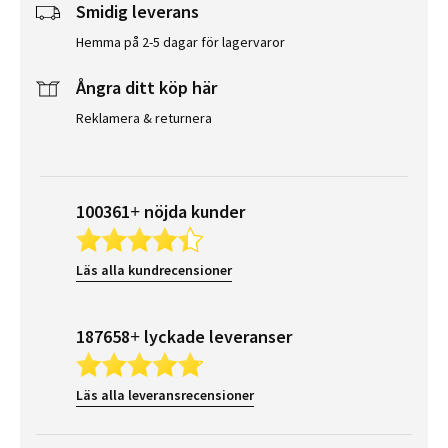
Smidig leverans
Hemma på 2-5 dagar för lagervaror
Ångra ditt köp här
Reklamera & returnera
100361+ nöjda kunder
Läs alla kundrecensioner
187658+ lyckade leveranser
Läs alla leveransrecensioner