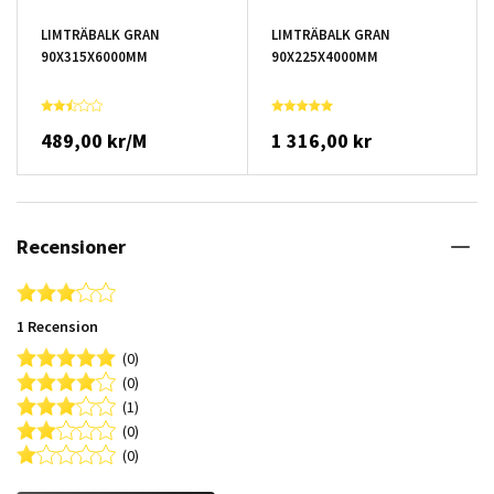
LIMTRÄBALK GRAN
LIMTRÄBALK GRAN
90X315X6000MM
90X225X4000MM
489,00 kr/M
1 316,00 kr
Recensioner
3.0 star rating
1 Recension
(0)
(0)
(1)
(0)
(0)