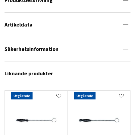
Produktbeskrivning
Artikeldata
Säkerhetsinformation
Liknande produkter
Utgående
Utgående