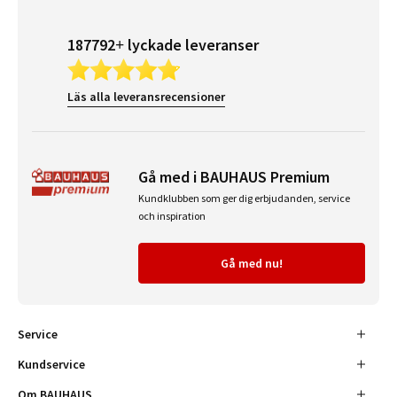
187792+ lyckade leveranser
Läs alla leveransrecensioner
Gå med i BAUHAUS Premium
Kundklubben som ger dig erbjudanden, service
och inspiration
Gå med nu!
Service
Kundservice
Om BAUHAUS