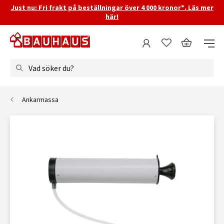
Just nu: Fri frakt på beställningar över 4 000 kronor*. Läs mer
här!
Vad söker du?
Ankarmassa