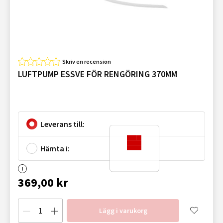
Skriv en recension
LUFTPUMP ESSVE FÖR RENGÖRING 370MM
Leverans till:
Hämta i:
369,00 kr
Lägg i varukorg