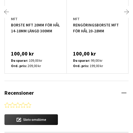
MFT
MFT
BORSTE MFT 20MM FÖR HÅL
RENGÖRINGSBORSTE MFT
14-18MM LÄNGD 300MM
FÖR HÅL 20-28MM
100,00 kr
100,00 kr
Du sparar:
109,00 kr
Du sparar:
99,00 kr
Ord. pris:
209,00 kr
Ord. pris:
199,00 kr
Recensioner
0.0 star rating
Skriv omdöme