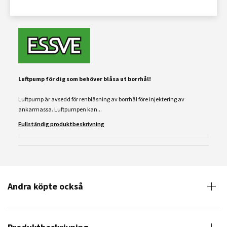
Luftpump för dig som behöver blåsa ut borrhål!
Luftpump är avsedd för renblåsning av borrhål före injektering av
ankarmassa. Luftpumpen kan...
Fullständig produktbeskrivning
Andra köpte också