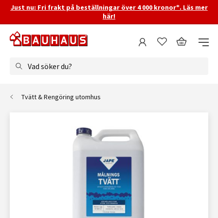
Just nu: Fri frakt på beställningar över 4 000 kronor*. Läs mer
här!
Vad söker du?
Tvätt & Rengöring utomhus