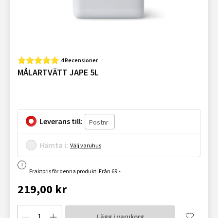
4 Recensioner
MÅLARTVÄTT JAPE 5L
Leverans till:
Hämta i:
Välj varuhus
Fraktpris för denna produkt: Från 69:-
219,00 kr
Lägg i varukorg