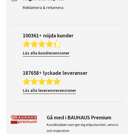
Reklamera & returnera
100361+ nöjda kunder
Läs alla kundrecensioner
187658+ lyckade leveranser
Läs alla leveransrecensioner
Gå med i BAUHAUS Premium
Kundklubben som ger dig erbjudanden, service
och inspiration