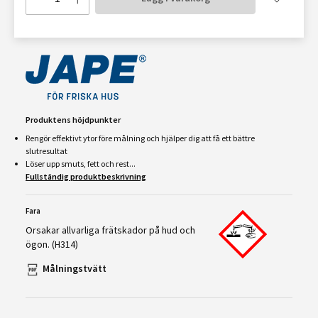
Produktens höjdpunkter
Rengör effektivt ytor före målning och hjälper dig att få ett bättre
slutresultat
Löser upp smuts, fett och rest...
Fullständig produktbeskrivning
Fara
Orsakar allvarliga frätskador på hud och
ögon. (H314)
Målningstvätt