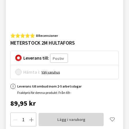
8 Recensioner
METERSTOCK 2M HULTAFORS
Leverans till:
Hämta i:
Välj varuhus
Leverans till ombud inom 2-5 arbetsdagar
Fraktpris för denna produkt: Från 69:-
89,95 kr
Lägg i varukorg