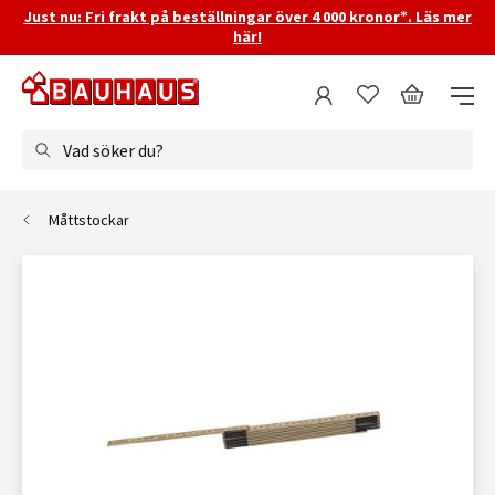
Just nu: Fri frakt på beställningar över 4 000 kronor*. Läs mer
här!
Vad söker du?
Måttstockar