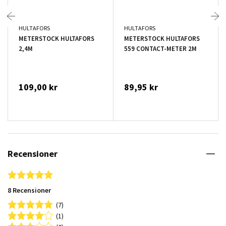
HULTAFORS
HULTAFORS
METERSTOCK HULTAFORS
METERSTOCK HULTAFORS
2,4M
559 CONTACT-METER 2M
109,00 kr
89,95 kr
Recensioner
4.9 star rating
8 Recensioner
(7)
(1)