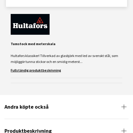
Tumstock med meterskala
Hultafors klassiker! Tillverkad av glasbjörk med led av svenskt stål, som
möjliggör tunna stickor och en smidig meterst...
Fullständig produktbeskrivning
Andra köpte också
Produktbeskrivning