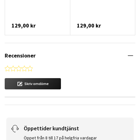
129,00 kr
129,00 kr
Recensioner
0.0 star rating
Skriv omdöme
Öppettider kundtjänst
Öppet från 8 till 17 på helgfria vardagar