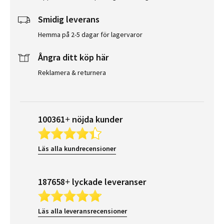
Smidig leverans
Hemma på 2-5 dagar för lagervaror
Ångra ditt köp här
Reklamera & returnera
100361+ nöjda kunder
Läs alla kundrecensioner
187658+ lyckade leveranser
Läs alla leveransrecensioner