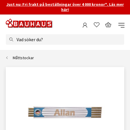
Just nu: Fri frakt på beställningar över 4 000 kronor*. Läs mer
här!
Vad söker du?
Måttstockar