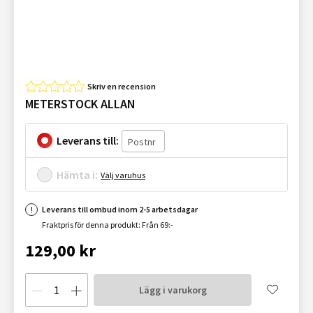
Skriv en recension
METERSTOCK ALLAN
Leverans till:
Hämta i:
Välj varuhus
Leverans till ombud inom 2-5 arbetsdagar
Fraktpris för denna produkt: Från 69:-
129,00 kr
Lägg i varukorg