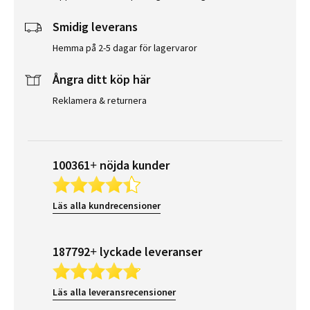
Smidig leverans
Hemma på 2-5 dagar för lagervaror
Ångra ditt köp här
Reklamera & returnera
100361+ nöjda kunder
Läs alla kundrecensioner
187792+ lyckade leveranser
Läs alla leveransrecensioner