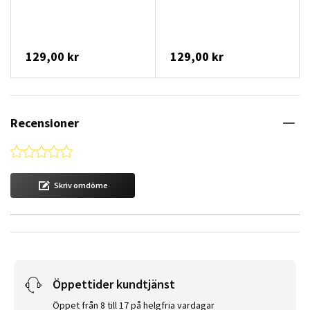
129,00 kr
129,00 kr
Recensioner
0.0 star rating
Skriv omdöme
Öppettider kundtjänst
Öppet från 8 till 17 på helgfria vardagar