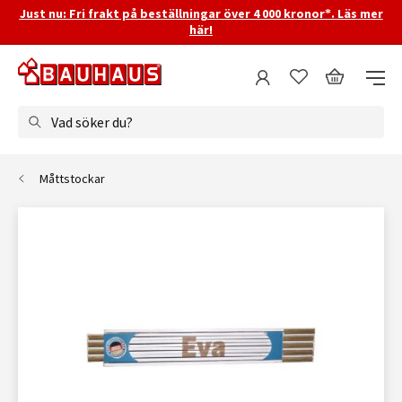
Just nu: Fri frakt på beställningar över 4 000 kronor*. Läs mer
här!
Vad söker du?
Måttstockar