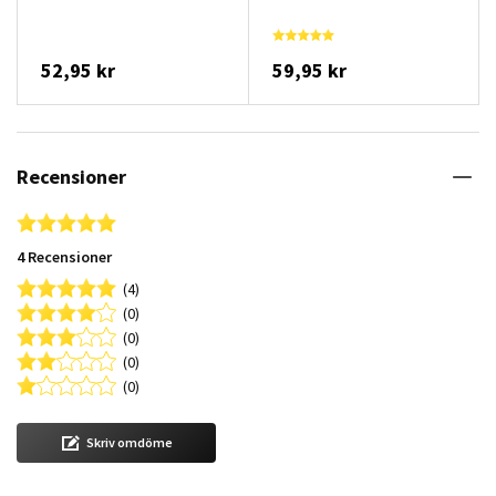
52,95 kr
59,95 kr
Recensioner
5.0 star rating
4 Recensioner
(4)
(0)
(0)
(0)
(0)
Skriv omdöme