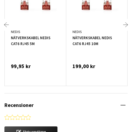
NEDIS
NEDIS
NÄTVERKSKABEL NEDIS
NÄTVERKSKABEL NEDIS
CAT6 RJ45 5M
CAT6 RJ45 10M
99,95 kr
199,00 kr
Recensioner
0.0 star rating
Skriv omdöme