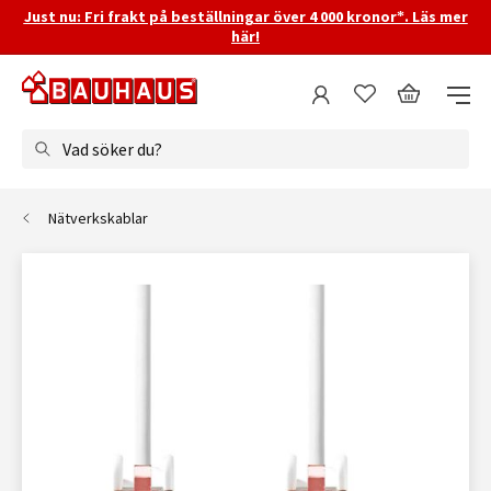
Just nu: Fri frakt på beställningar över 4 000 kronor*. Läs mer
här!
Vad söker du?
Nätverkskablar