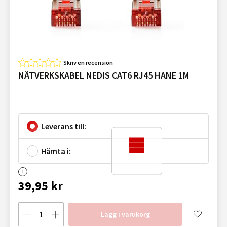
Skriv en recension
NÄTVERKSKABEL NEDIS CAT6 RJ45 HANE 1M
Leverans till:
Hämta i:
39,95 kr
Lägg i varukorg