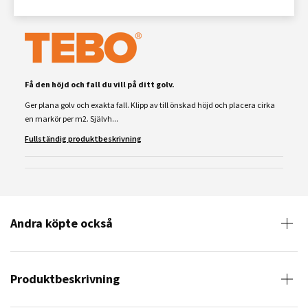
Få den höjd och fall du vill på ditt golv.
Ger plana golv och exakta fall. Klipp av till önskad höjd och placera cirka
en markör per m2. Självh...
Fullständig produktbeskrivning
Andra köpte också
Produktbeskrivning