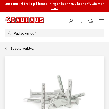
Just nu: Fri frakt på beställningar över 4 000 kronor*. Läs mer
här!
Vad söker du?
Spackelverktyg