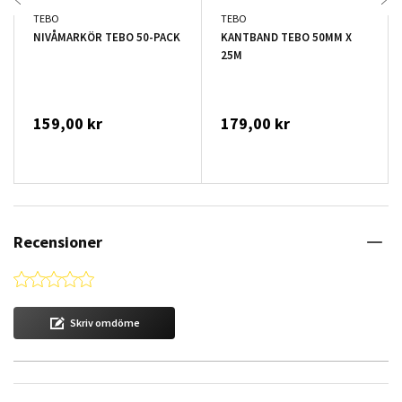
TEBO
TEBO
NIVÅMARKÖR TEBO 50-PACK
KANTBAND TEBO 50MM X
25M
159,00 kr
179,00 kr
Recensioner
0.0 star rating
Skriv omdöme