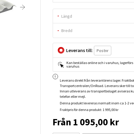
Längd
Bredd
Leverans till:
Kan beställas online och i varuhus, lagerförs i
varuhus
Leverans direkt från leverantörens lager. Fraktbo
Transportcentralen/OnRoad. Leverans sker till t
Innan utleverans av transportbolaget aviseras k
telefon eller mejl.
Denna produkt levereras normalt inom ca 1-2 ve
Fraktpris för denna produkt: 1 995,00 kr
Från 1 095,00 kr