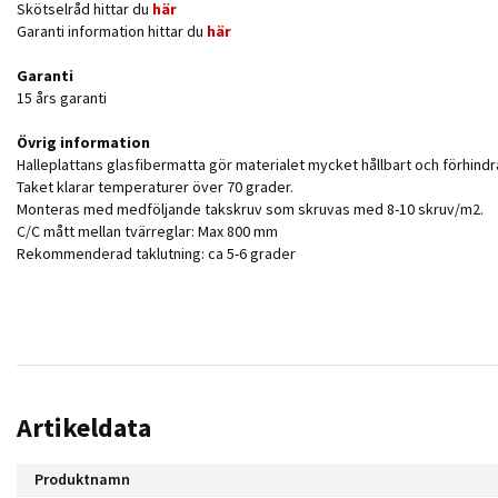
Skötselråd hittar du
här
Garanti information hittar du
här
Garanti
15 års garanti
Övrig information
Halleplattans glasfibermatta gör materialet mycket hållbart och förhindr
Taket klarar temperaturer över 70 grader.
Monteras med medföljande takskruv som skruvas med 8-10 skruv/m2.
C/C mått mellan tvärreglar: Max 800 mm
Rekommenderad taklutning: ca 5-6 grader
Artikeldata
Produktnamn