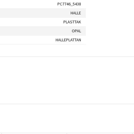
PC7746_5438
HALLE
PLASTTAK
OPAL
HALLEPLATTAN