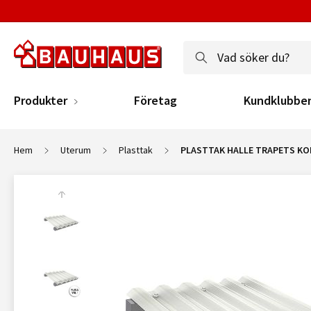
Produkter
Företag
Kundklubbe
Hem
Uterum
Plasttak
PLASTTAK HALLE TRAPETS K