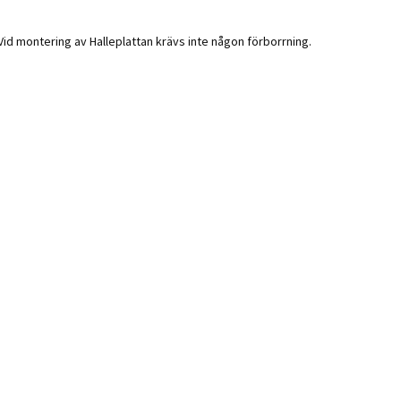
Vid montering av Halleplattan krävs inte någon förborrning.