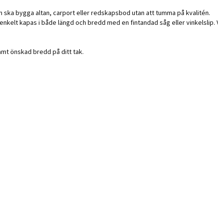
m ska bygga altan, carport eller redskapsbod utan att tumma på kvalitén.
 enkelt kapas i både längd och bredd med en fintandad såg eller vinkelslip. 
amt önskad bredd på ditt tak.