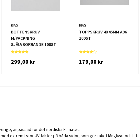
RIAS
RIAS
BOTTENSKRUV
TOPPSKRUV 4X45MM A96
M/PACKNING
100ST
SJÄLVBORRANDE 100ST
299,00 kr
179,00 kr
verige, anpassad för det nordiska klimatet.
ie med extremt stor UV-faktor på båda sidor, som gör taket långlivat och lätt