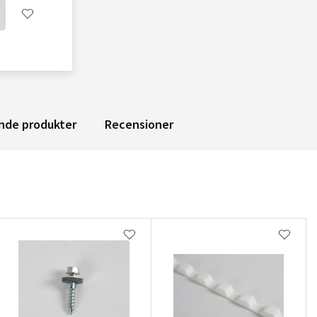
nde produkter
Recensioner