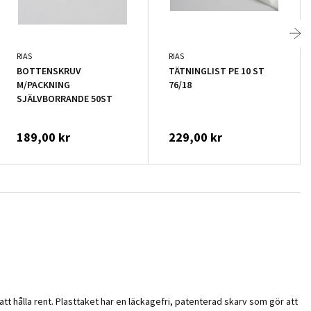
RIAS
RIAS
BOTTENSKRUV
TÄTNINGLIST PE 10 ST
M/PACKNING
76/18
SJÄLVBORRANDE 50ST
189,00 kr
229,00 kr
 att hålla rent. Plasttaket har en läckagefri, patenterad skarv som gör att