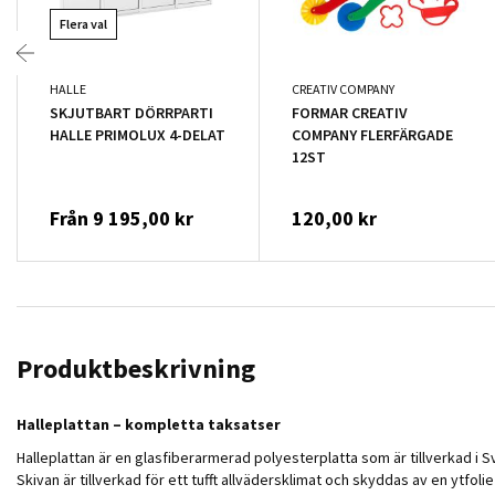
Flera val
HALLE
CREATIV COMPANY
SKJUTBART DÖRRPARTI
FORMAR CREATIV
HALLE PRIMOLUX 4-DELAT
COMPANY FLERFÄRGADE
12ST
Från
9 195,00 kr
120,00 kr
Produktbeskrivning
Halleplattan – kompletta taksatser
Halleplattan är en glasfiberarmerad polyesterplatta som är tillverkad i S
Skivan är tillverkad för ett tufft allvädersklimat och skyddas av en ytfol