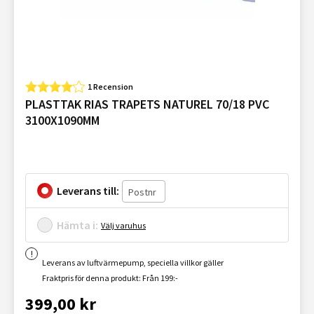
1 Recension
PLASTTAK RIAS TRAPETS NATUREL 70/18 PVC
3100X1090MM
Leverans till:
Hämta i:
Välj varuhus
Leverans av luftvärmepump, speciella villkor gäller
Fraktpris för denna produkt: Från 199:-
399,00 kr