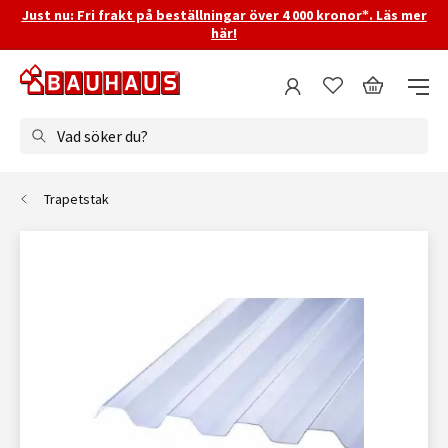
Just nu: Fri frakt på beställningar över 4 000 kronor*. Läs mer
här!
Vad söker du?
Trapetstak