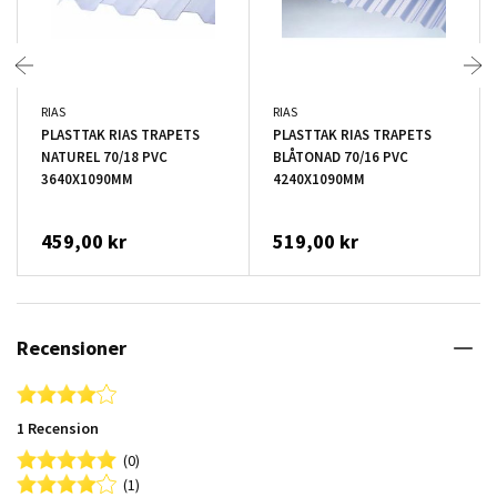
RIAS
RIAS
PLASTTAK RIAS TRAPETS
PLASTTAK RIAS TRAPETS
NATUREL 70/18 PVC
BLÅTONAD 70/16 PVC
3640X1090MM
4240X1090MM
459,00 kr
519,00 kr
Recensioner
4.0 star rating
1 Recension
(0)
(1)