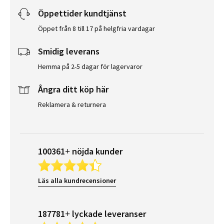
Öppettider kundtjänst
Öppet från 8 till 17 på helgfria vardagar
Smidig leverans
Hemma på 2-5 dagar för lagervaror
Ångra ditt köp här
Reklamera & returnera
100361+ nöjda kunder
Läs alla kundrecensioner
187781+ lyckade leveranser