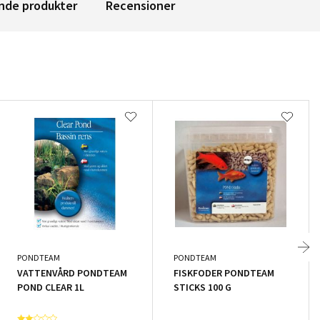
nde produkter
Recensioner
PONDTEAM
PONDTEAM
VATTENVÅRD PONDTEAM
FISKFODER PONDTEAM
POND CLEAR 1L
STICKS 100 G