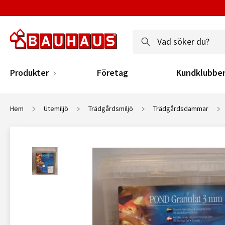
Produkter
Företag
Kundklubbe
Hem
Utemiljö
Trädgårdsmiljö
Trädgårdsdammar