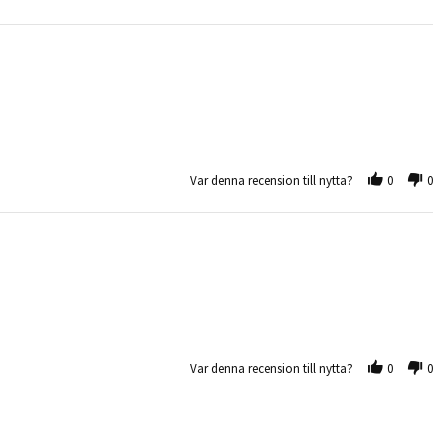
Var denna recension till nytta?
0
0
Var denna recension till nytta?
0
0