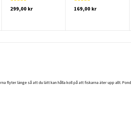
299,00 kr
169,00 kr
a flyter länge så att du lätt kan hålla koll på att fiskarna äter upp allt. Po