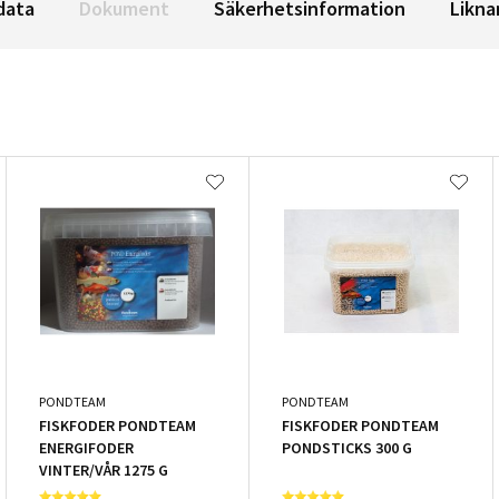
data
Dokument
Säkerhetsinformation
Likna
PONDTEAM
PONDTEAM
FISKFODER PONDTEAM
FISKFODER PONDTEAM
ENERGIFODER
PONDSTICKS 300 G
VINTER/VÅR 1275 G