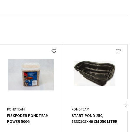
PONDTEAM
PONDTEAM
FISKFODER PONDTEAM
START POND 250,
POWER 500G
133X105X46 CM 250 LITER