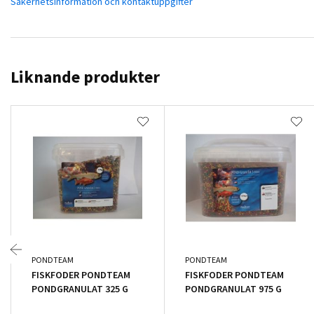
Säkerhetsinformation och kontaktuppgifter
Liknande produkter
PONDTEAM
PONDTEAM
FISKFODER PONDTEAM
FISKFODER PONDTEAM
PONDGRANULAT 325 G
PONDGRANULAT 975 G