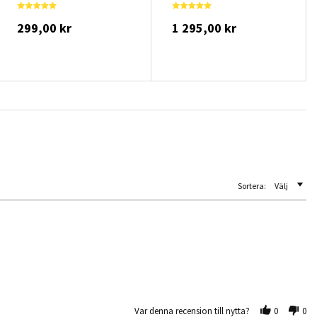
299,00 kr
1 295,00 kr
Sortera:
Välj
Var denna recension till nytta?
0
0