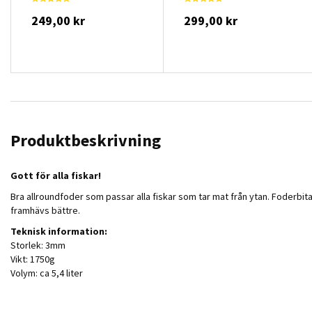
249,00 kr
299,00 kr
Produktbeskrivning
Gott för alla fiskar!
Bra allroundfoder som passar alla fiskar som tar mat från ytan. Foderbitarn
framhävs bättre.
Teknisk information:
Storlek: 3mm
Vikt: 1750g
Volym: ca 5,4 liter