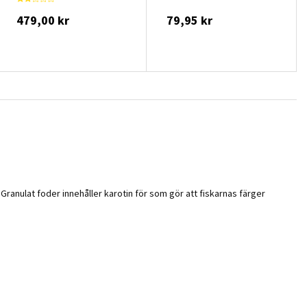
479,00 kr
79,95 kr
ndGranulat foder innehåller karotin för som gör att fiskarnas färger