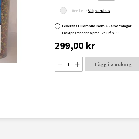
Hämta i:
Välj varuhus
Leverans till ombud inom 2-5 arbetsdagar
Fraktpris för denna produkt: Från 69:-
299,00 kr
Lägg i varukorg